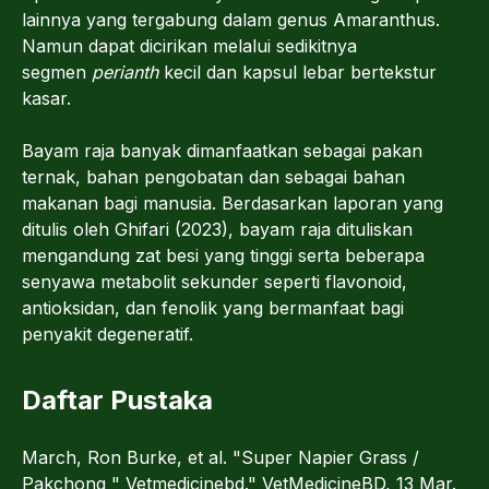
lainnya yang tergabung dalam genus Amaranthus.
Namun dapat dicirikan melalui sedikitnya
segmen
perianth
kecil dan kapsul lebar bertekstur
kasar.
Bayam raja banyak dimanfaatkan sebagai pakan
ternak, bahan pengobatan dan sebagai bahan
makanan bagi manusia. Berdasarkan laporan yang
ditulis oleh Ghifari (2023), bayam raja dituliskan
mengandung zat besi yang tinggi serta beberapa
senyawa metabolit sekunder seperti flavonoid,
antioksidan, dan fenolik yang bermanfaat bagi
penyakit degeneratif.
Daftar Pustaka
March, Ron Burke, et al. "Super Napier Grass /
Pakchong " Vetmedicinebd." VetMedicineBD, 13 Mar.