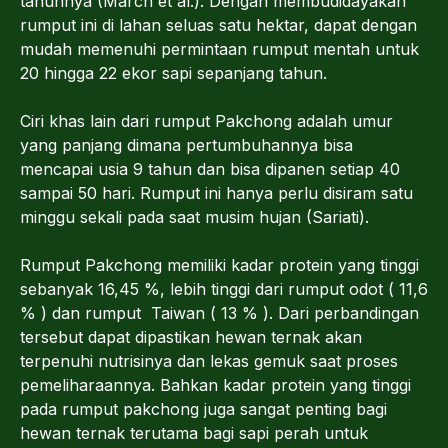
tahunnya (March et al.). Dengan membudidayakan
rumput ini di lahan seluas satu hektar, dapat dengan
mudah memenuhi permintaan rumput mentah untuk
20 hingga 22 ekor sapi sepanjang tahun.
Ciri khas lain dari rumput Pakchong adalah umur
yang panjang dimana pertumbuhannya bisa
mencapai usia 9 tahun dan bisa dipanen setiap 40
sampai 50 hari. Rumput ini hanya perlu disiram satu
minggu sekali pada saat musim hujan (Sariati).
Rumput Pakchong memiliki kadar protein yang tinggi
sebanyak 16,45 %, lebih tinggi dari rumput odot ( 11,6
% ) dan rumput Taiwan ( 13 % ). Dari perbandingan
tersebut dapat dipastikan hewan ternak akan
terpenuhi nutrisinya dan lekas gemuk saat proses
pemeliharaannya. Bahkan kadar protein yang tinggi
pada rumput pakchong juga sangat penting bagi
hewan ternak terutama bagi sapi perah untuk