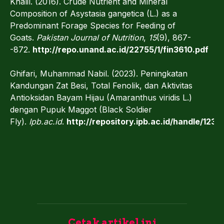
Khalil. (2016). Crude Nutrient and Mineral
Composition of Asystasia gangetica (L.) as a
Predominant Forage Species for Feeding of
Goats.
Pakistan Journal of Nutrition
,
15
(9), 867-
-872.
http://repo.unand.ac.id/22755/1/fin3610.pdf
Ghifari, Muhammad Nabil. (2023). Peningkatan
Kandungan Zat Besi, Total Fenolik, dan Aktivitas
Antioksidan Bayam Hijau (Amaranthus viridis L.)
dengan Pupuk Maggot (Black Soldier
Fly).
Ipb.ac.id
.
http://repository.ipb.ac.id/handle/123
Cetak artikel ini