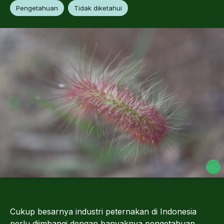
Pengetahuan
Tidak diketahui
Cukup besarnya industri peternakan di Indonesia
perlu diimbangi dengan banyaknya pengetahuan