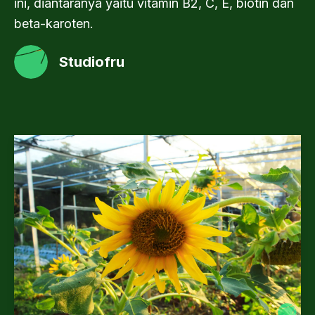
ini, diantaranya yaitu vitamin B2, C, E, biotin dan
beta-karoten.
Studiofru