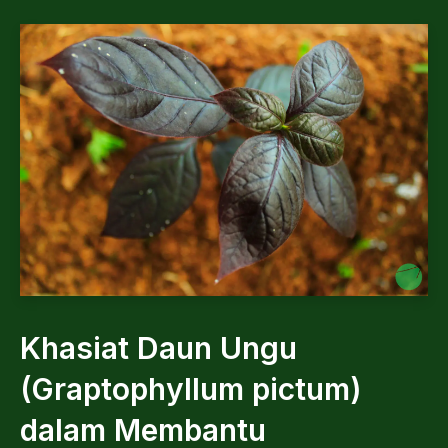
Khasiat Daun Ungu
(Graptophyllum pictum)
dalam Membantu