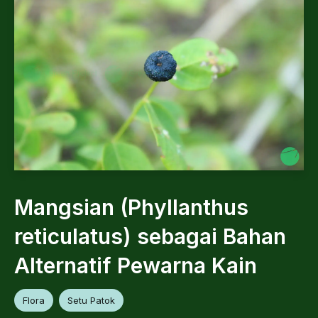
Mangsian (Phyllanthus
reticulatus) sebagai Bahan
Alternatif Pewarna Kain
Flora
Setu Patok