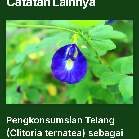
Catatan Lainnya
Pengkonsumsian Telang
(Clitoria ternatea) sebagai