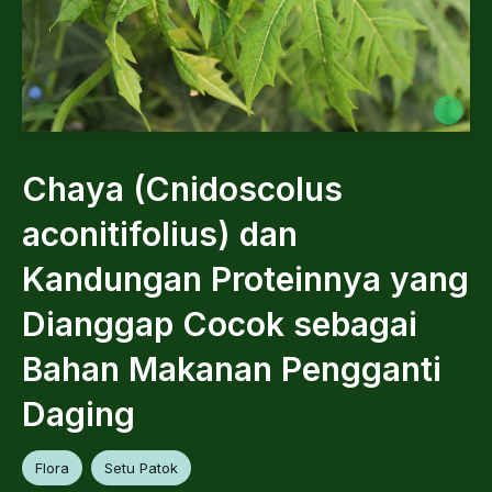
Chaya (Cnidoscolus
aconitifolius) dan
Kandungan Proteinnya yang
Dianggap Cocok sebagai
Bahan Makanan Pengganti
Daging
Flora
Setu Patok