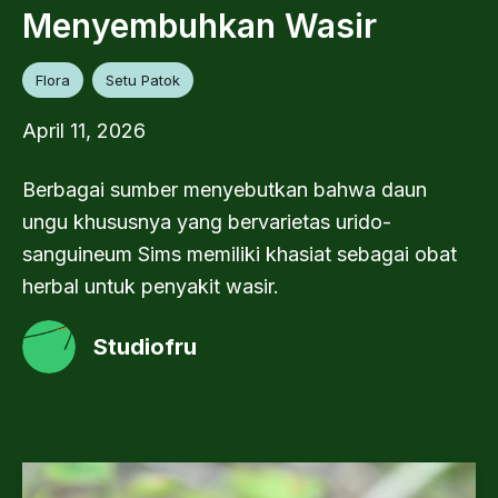
Menyembuhkan Wasir
Flora
Setu Patok
April 11, 2026
Berbagai sumber menyebutkan bahwa daun
ungu khususnya yang bervarietas urido-
sanguineum Sims memiliki khasiat sebagai obat
herbal untuk penyakit wasir.
Studiofru