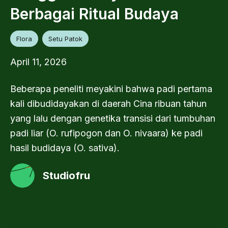
Berbagai Ritual Budaya
Flora
Setu Patok
April 11, 2026
Beberapa peneliti meyakini bahwa padi pertama
kali dibudidayakan di daerah Cina ribuan tahun
yang lalu dengan genetika transisi dari tumbuhan
padi liar (O. rufipogon dan O. nivaara) ke padi
hasil budidaya (O. sativa).
Studiofru