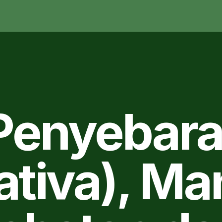
Penyebara
ativa), Ma