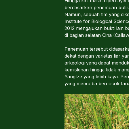
Hingga kini masih dipercayai
berdasarkan penemuan butiran
Namun, sebuah tim yang dikepa
Institute for Biological Sci
2012 mengajukan bukti lain b
di bagian selatan Cina (Calla
Penemuan tersebut didasarkan
dekat dengan varietas liar y
arkeologi yang dapat mendu
kemiskinan hingga tidak mam
Yangtze yang lebih kaya. 
yang mencoba bercocok tanam