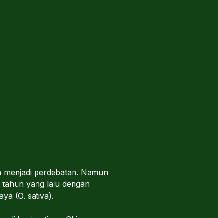
ih menjadi perdebatan. Namun
n tahun yang lalu dengan
aya (O. sativa).