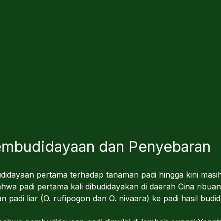
Pembudidayaan dan Penyebaran
didayaan pertama terhadap tanaman padi hingga kini mas
ahwa padi pertama kali dibudidayakan di daerah Cina ribua
n padi liar (O. rufipogon dan O. nivaara) ke padi hasil budid