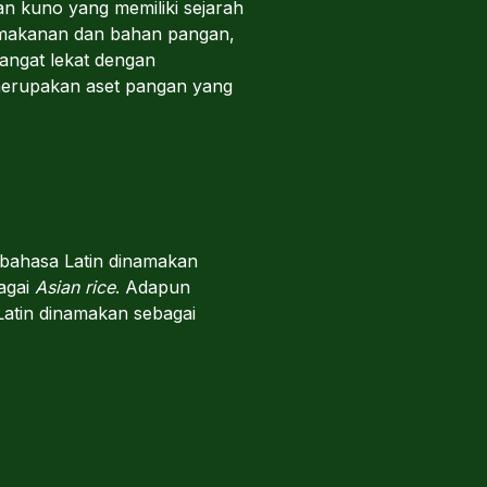
n kuno yang memiliki sejarah
r makanan dan bahan pangan,
angat lekat dengan
 merupakan aset pangan yang
 bahasa Latin dinamakan
bagai
Asian rice
. Adapun
Latin dinamakan sebagai