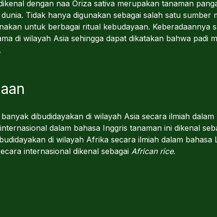
 dikenal dengan naa Oriza sativa merupakan tanaman panga
di dunia. Tidak hanya digunakan sebagai salah satu sumbe
unakan untuk berbagai ritual kebudayaan. Keberadaannya s
ama di wilayah Asia sehingga dapat dikatakan bahwa padi
.
maan
banyak dibudidayakan di wilayah Asia secara ilmiah dalam
 internasional dalam bahasa Inggris tanaman ini dikenal se
udidayakan di wilayah Afrika secara ilmiah dalam bahasa 
ecara internasional dikenal sebagai
African rice
.