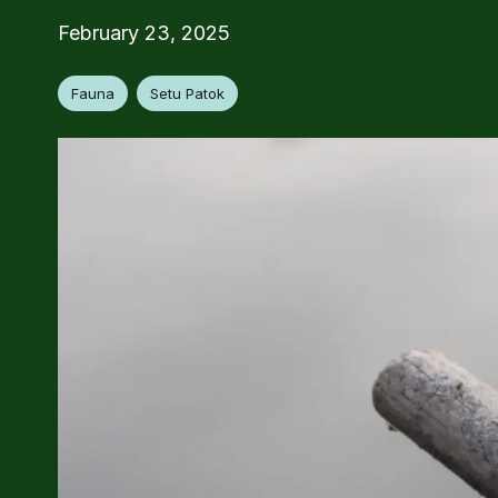
February 23, 2025
Fauna
Setu Patok