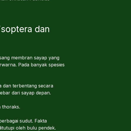
isoptera dan
 pasang membran sayap yang
rwarna. Pada banyak spesies
a dan terbentang secara
lebar dari sayap depan.
 thoraks.
erbagai sudut. Fakta
itutupi oleh bulu pendek.