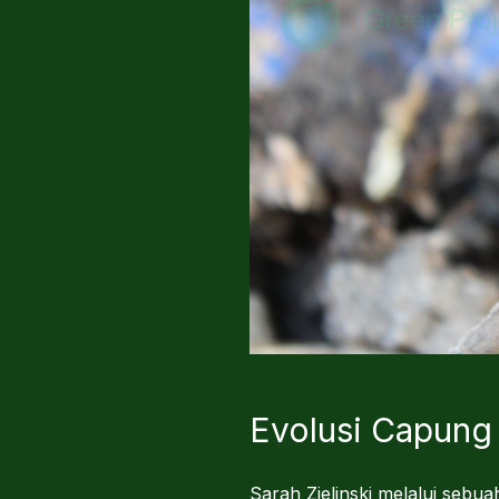
Evolusi Capung
Sarah Zielinski melalui seb