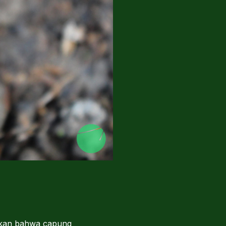
takan bahwa capung