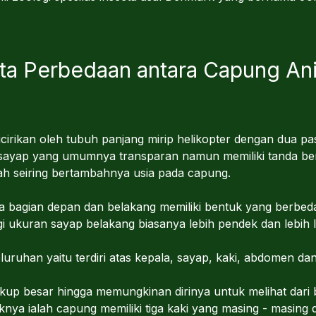
rta Perbedaan antara Capung An
icirikan oleh tubuh panjang mirip helikopter dengan dua
 sayap yang umumnya transparan namun memiliki tanda be
h seiring bertambahnya usia pada capung.
 bagian depan dan belakang memiliki bentuk yang berbed
i ukuran sayap belakang biasanya lebih pendek dan lebih 
uruhan yaitu terdiri atas kepala, sayap, kaki, abdomen dan
up besar hingga memungkinan dirinya untuk melihat dari b
nya ialah capung memiliki tiga kaki yang masing - masing d