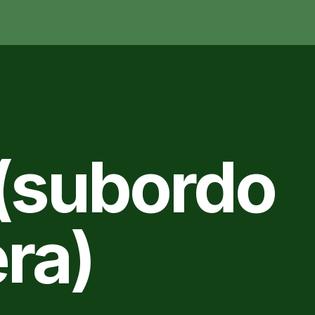
(subordo
ra)