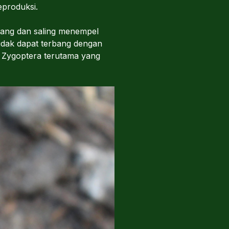
eproduksi.
tang dan saling menempel
tidak dapat terbang dengan
 Zygoptera terutama yang