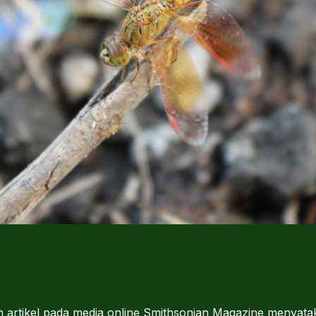
uah artikel pada media online Smithsonian Magazine menya