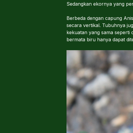
Sedangkan ekornya yang pend
Berbeda dengan capung Aniso
secara vertikal. Tubuhnya ju
kekuatan yang sama seperti
bermata biru hanya dapat di