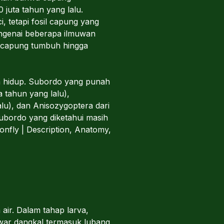
juta tahun yang lalu.
 tetapi fosil capung yang
engenai beberapa ilmuwan
n capung tumbuh hingga
h hidup. Subordo yang punah
 tahun yang lalu),
alu), dan Anisozygoptera dari
 subordo yang diketahui masih
onfly | Description, Anatomy,
air. Dalam tahap larva,
tawar dangkal termasuk lubang