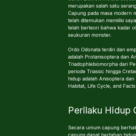
merupakan salah satu serangg
Capung pada masa modern memi
telah ditemukan memiliki sa
telah berteori bahwa kadar 
seukuran monster.
Ordo Odonata terdiri dari e
adalah Protanisoptera dan Arc
Triadophlebiomorpha dari Peri
periode Triassic hingga Creta
hidup adalah Anisoptera dan 
Habitat, Life Cycle, and Facts
Perilaku Hidup
Secara umum capung berhabit
capung dapat bertahan hidup 