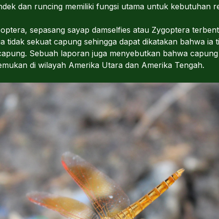
ek dan runcing memiliki fungsi utama untuk kebutuhan r
ptera, sepasang sayap damselfies atau Zygoptera terben
ga tidak sekuat capung sehingga dapat dikatakan bahwa ia 
 capung. Sebuah laporan juga menyebutkan bahwa capung
temukan di wilayah Amerika Utara dan Amerika Tengah.