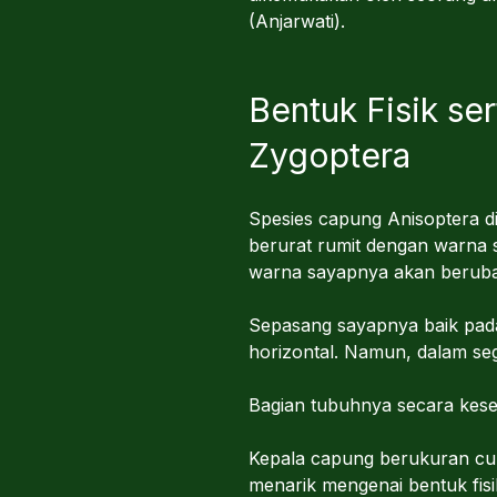
(Anjarwati).
Bentuk Fisik se
Zygoptera
Spesies capung Anisoptera d
berurat rumit dengan warna
warna sayapnya akan beruba
Sepasang sayapnya baik pada
horizontal. Namun, dalam seg
Bagian tubuhnya secara kesel
Kepala capung berukuran cuk
menarik mengenai bentuk fisik