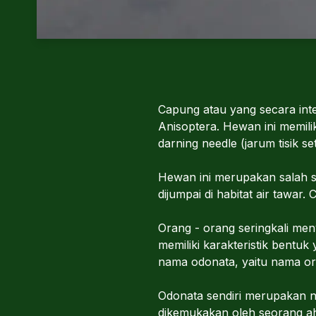
Capung atau yang secara int
Anisoptera. Hewan ini memiliki
darning needle (jarum tisik se
Hewan ini merupakan salah s
dijumpai di habitat air tawar.
Orang - orang seringkali me
memiliki karakteristik bent
nama odonata, yaitu nama ord
Odonata sendiri merupakan na
dikemukakan oleh seorang ahl