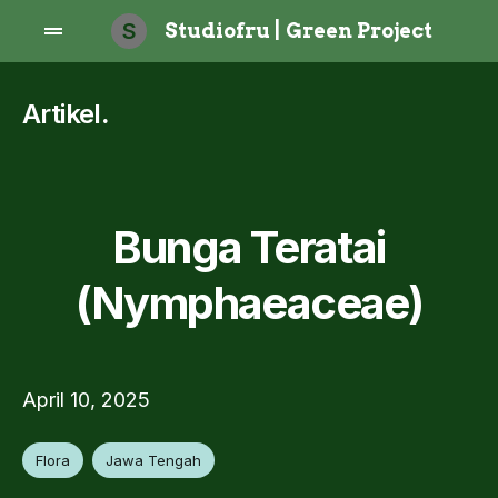
S
Studiofru | Green Project
Artikel
.
Bunga Teratai
(Nymphaeaceae)
April 10, 2025
Flora
Jawa Tengah