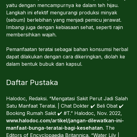
yaitu dengan mencampurnya ke dalam teh hijau.
Langkah ini efektif mengurangi produksi minyak
(sebum) berlebihan yang menjadi pemicu jerawat.
Imbangi juga dengan kebiasaan sehat, seperti rajin
membersihkan wajah.
Pemanfaatan teratai sebagai bahan konsumsi herbal
dapat dilakukan dengan cara dikeringkan, diolah ke
dalam bentuk bubuk dan kapsul.
Daftar Pustaka
Halodoc, Redaksi. “Mengatasi Sakit Perut Jadi Salah
Satu Manfaat Teratai. | Chat Dokter ✔️ Beli Obat ✔️
Booking Rumah Sakit ✔️ #T.” Halodoc, Nov. 2022,
www.halodoc.com/artikel/jangan-dilewatkan-ini-
manfaat-bunga-teratai-bagi-kesehatan
. The
Editors of Encyclopaedia Britannica. “Water Lily |