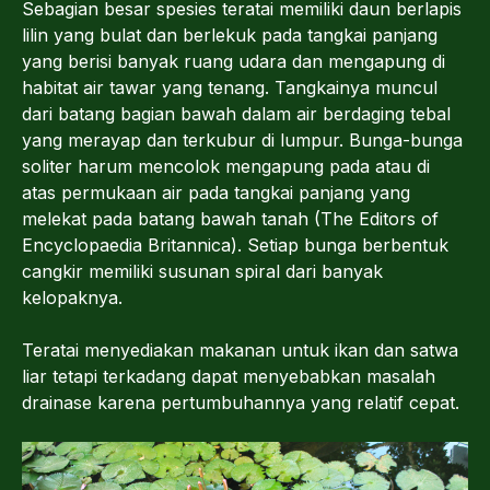
Sebagian besar spesies teratai memiliki daun berlapis
lilin yang bulat dan berlekuk pada tangkai panjang
yang berisi banyak ruang udara dan mengapung di
habitat air tawar yang tenang. Tangkainya muncul
dari batang bagian bawah dalam air berdaging tebal
yang merayap dan terkubur di lumpur. Bunga-bunga
soliter harum mencolok mengapung pada atau di
atas permukaan air pada tangkai panjang yang
melekat pada batang bawah tanah (The Editors of
Encyclopaedia Britannica). Setiap bunga berbentuk
cangkir memiliki susunan spiral dari banyak
kelopaknya.
Teratai menyediakan makanan untuk ikan dan satwa
liar tetapi terkadang dapat menyebabkan masalah
drainase karena pertumbuhannya yang relatif cepat.