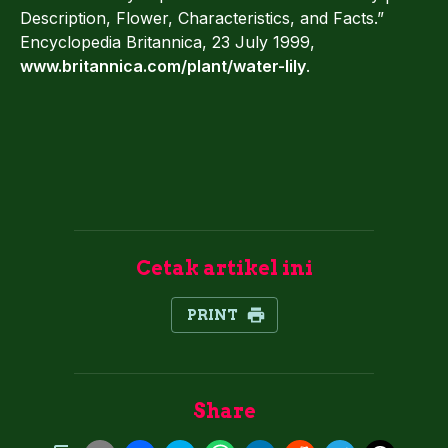
Description, Flower, Characteristics, and Facts.”
Encyclopedia Britannica, 23 July 1999,
www.britannica.com/plant/water-lily
.
Cetak artikel ini
PRINT
Share