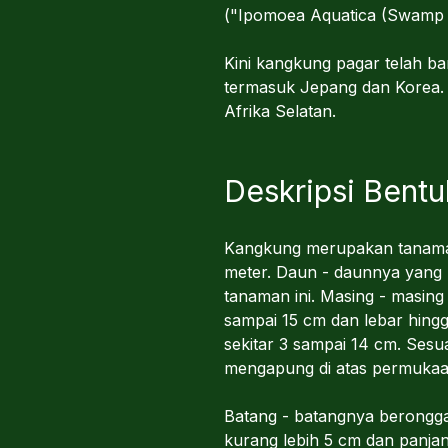
("Ipomoea Aquatica (Swamp 
Kini kangkung pagar telah ba
termasuk Jepang dan Korea. S
Afrika Selatan.
Deskripsi Bentu
Kangkung merupakan tanaman
meter. Daun - daunnya yang h
tanaman ini. Masing - masin
sampai 15 cm dan lebar hing
sekitar 3 sampai 14 cm. Ses
mengapung di atas permukaan
Batang - batangnya berongg
kurang lebih 5 cm dan panj