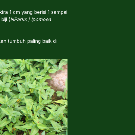
ira 1 cm yang berisi 1 sampai
iji (
NParks | Ipomoea
kan tumbuh paling baik di