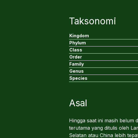
Taksonomi
Kingdom
Phylum
Class
Order
Family
Genus
Species
Asal
Hingga saat ini masih belum 
terutama yang ditulis oleh L
Selatan atau China lebih te