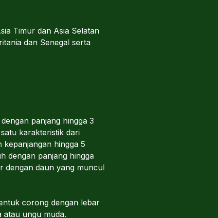
Asia Timur dan Asia Selatan
itania dan Senegal serta
dengan panjang hingga 3
tu karakteristik dari
n kepanjangan hingga 5
uh dengan panjang hingga
air dengan daun yang muncul
entuk corong dengan lebar
a atau ungu muda.