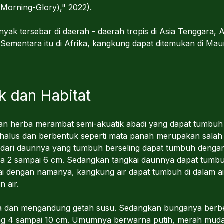
Morning-Glory)," 2022).
nyak tersebar di daerah - daerah tropis di Asia Tenggara, 
ementara itu di Afrika, kangkung dapat ditemukan di Maur
k dan Habitat
 herba merambat semi-akuatik abadi yang dapat tumbuh 
alus dan berbentuk seperti mata panah merupakan salah sa
g dari daunnya yang tumbuh berseling dapat tumbuh denga
ga 2 sampai 6 cm. Sedangkan tangkai daunnya dapat tumb
uai dengan namanya, kangkung air dapat tumbuh di dalam 
 air.
a dan mengandung getah susu. Sedangkan bunganya berb
ang 4 sampai 10 cm. Umumnya berwarna putih, merah mud