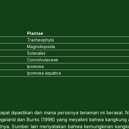
Plantae
Tracheophyta
Magnoliopsida
Solanales
Convolvulaceae
Ipomoea
Ipomoea aquatica
dapat dipastikan dari mana persisnya tanaman ini berasal.
angeland dan Burks (1998) yang meyakini bahwa kangkung ai
patnya. Sumber lain menyatakan bahwa kemungkinan kangkun