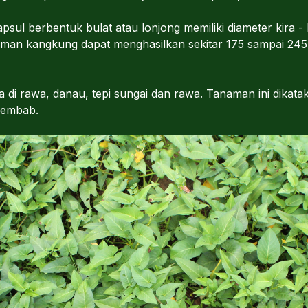
ul berbentuk bulat atau lonjong memiliki diameter kira - k
naman kangkung dapat menghasilkan sekitar 175 sampai 245 b
a di rawa, danau, tepi sungai dan rawa. Tanaman ini dikata
lembab.