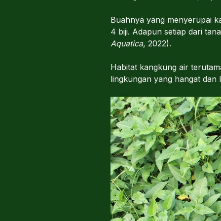
Buahnya yang menyerupai kaps
4 biji. Adapun setiap dari ta
Aquatica
, 2022).
Habitat kangkung air terutam
lingkungan yang hangat dan 