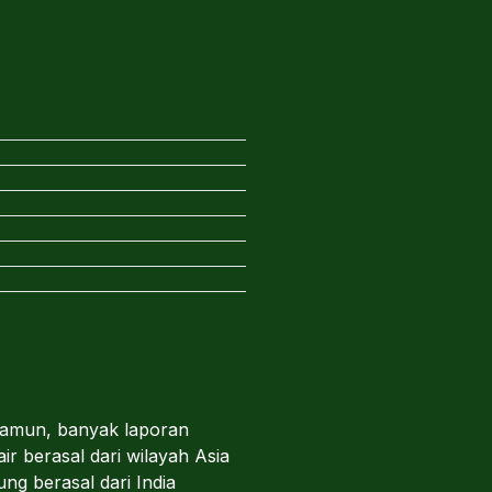
 Namun, banyak laporan
r berasal dari wilayah Asia
g berasal dari India