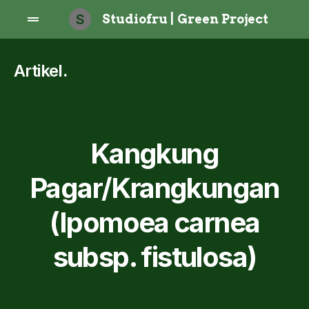
S
Studiofru | Green Project
Artikel
.
Kangkung
Pagar/Krangkungan
(Ipomoea carnea
subsp. fistulosa)