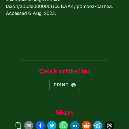
taxon/a0u3d000000UQJBAA4/ipomoea-carnea.
Accessed 6 Aug. 2023.
Cetak artikel ini
PRINT
Share