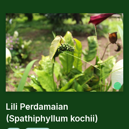
Lili Perdamaian
(Spathiphyllum kochii)