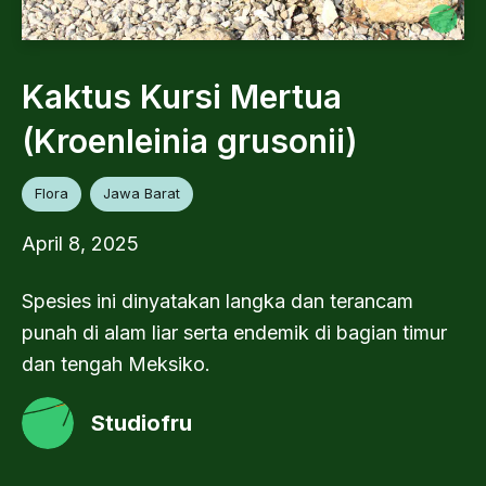
Kaktus Kursi Mertua
(Kroenleinia grusonii)
Flora
Jawa Barat
April 8, 2025
Spesies ini dinyatakan langka dan terancam
punah di alam liar serta endemik di bagian timur
dan tengah Meksiko.
Studiofru