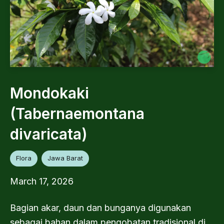
Mondokaki
(Tabernaemontana
divaricata)
Flora
Jawa Barat
March 17, 2026
Bagian akar, daun dan bunganya digunakan
sebagai bahan dalam pengobatan tradisional di