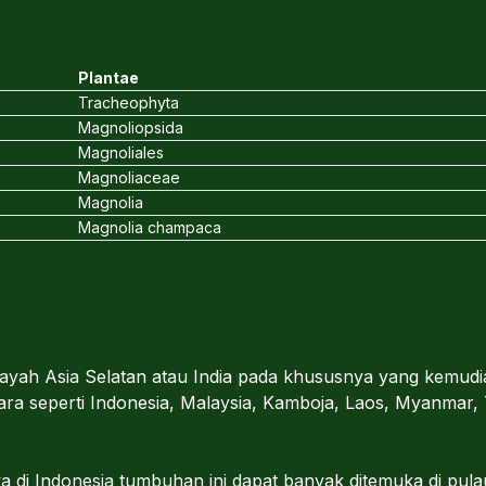
Plantae
Tracheophyta
Magnoliopsida
Magnoliales
Magnoliaceae
Magnolia
Magnolia champaca
ilayah Asia Selatan atau India pada khususnya yang kemu
ara seperti Indonesia, Malaysia, Kamboja, Laos, Myanmar,
di Indonesia tumbuhan ini dapat banyak ditemuka di pul