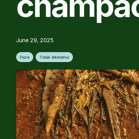
champa
June 29, 2025
Flora
Tidak diketahui