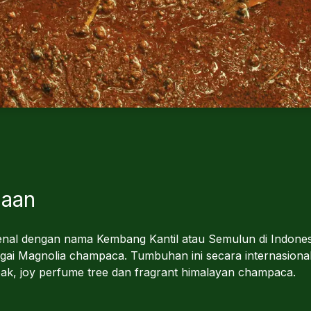
maan
enal dengan nama Kembang Kantil atau Semulun di Indonesi
gai Magnolia champaca. Tumbuhan ini secara internasional
k, joy perfume tree dan fragrant himalayan champaca.