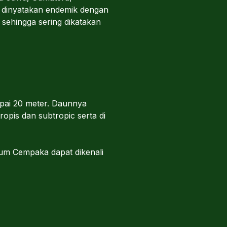
 dinyatakan endemik dengan
sehingga sering dikatakan
pai 20 meter. Daunnya
opis dan subtropic serta di
um Cempaka dapat dikenali