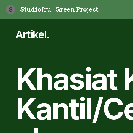
S
Studiofru | Green Project
Artikel
.
Khasiat
Kantil/