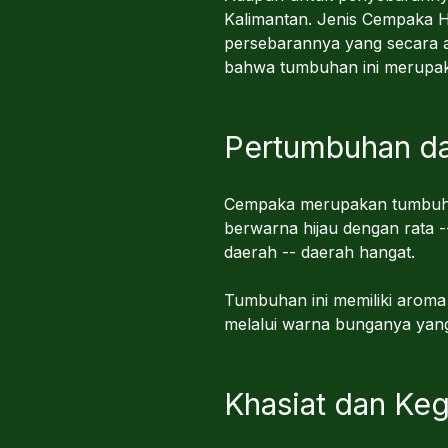
Kalimantan. Jenis Cempaka H
persebarannya yang secara al
bahwa tumbuhan ini merupaka
Pertumbuhan da
Cempaka merupakan tumbuhan
berwarna hijau dengan rata -
daerah -- daerah hangat.
Tumbuhan ini memiliki aroma
melalui warna bunganya yang
Khasiat dan Ke