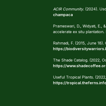
ACIR Community
. (2024). Us
champaca
Prameswari, D., Widyati, E., 
accelerate ex situ plantatio
Rahmadi, F. (2015, June 18).
https://biodiversitywarrior
The Shade Catalog. (2022,
https://www.shadecoffee.o
Useful Tropical Plants. (202
https://tropical.theferns.i