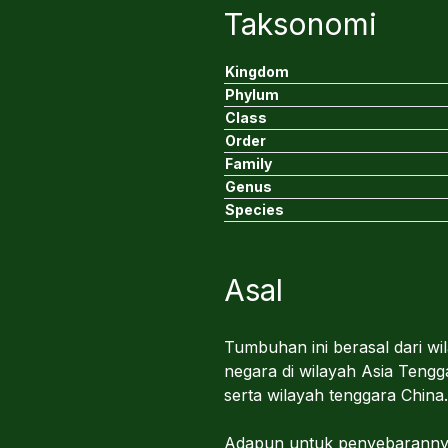
Taksonomi
Kingdom
Phylum
Class
Order
Family
Genus
Species
Asal
Tumbuhan ini berasal dari w
negara di wilayah Asia Tengg
serta wilayah tenggara China.
Adapun untuk penyebarannya 