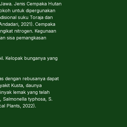
 Jawa. Jenis Cempaka Hutan
 kokoh untuk dipergunakan
isional suku Toraja dan
Andadari, 2021). Cempaka
ngikat nitrogen. Kegunaan
gan sisa pemangkasan
il. Kelopak bunganya yang
as dengan rebusanya dapat
yakit Kusta, daunya
minyak lemak yang telah
is, Salmonella typhosa, S.
l Plants, 2022).