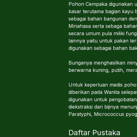
Pohon Cempaka digunakan un
kasar terutama bagian kayu b
sebagai bahan bangunan deng
Minahasa serta sebaga baha
secara umum pula miliki fung
lainnya yaitu untuk pakan t
digunakan sebagai bahan bak
Bunganya menghasilkan minya
berwarna kuning, putih, mer
Untuk keperluan medis poho
diberikan pada Wanita selep
digunakan untuk pengobatan k
diekstraksi dari bijinya menun
Paratyphi, Micrococcus pyoge
Daftar Pustaka