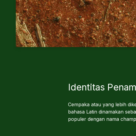
Identitas Pena
Cempaka atau yang lebih dik
bahasa Latin dinamakan seba
populer dengan nama champa