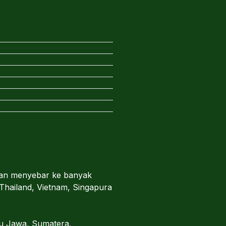
dian menyebar ke banyak
 Thailand, Vietnam, Singapura
au Jawa, Sumatera,