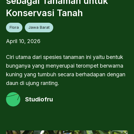
sebagai Tanaman untuk
Konservasi Tanah
Flora
Jawa Barat
April 10, 2026
Ciri utama dari spesies tanaman ini yaitu bentuk
bunganya yang menyerupai terompet berwarna
kuning yang tumbuh secara berhadapan dengan
daun di ujung ranting.
Studiofru