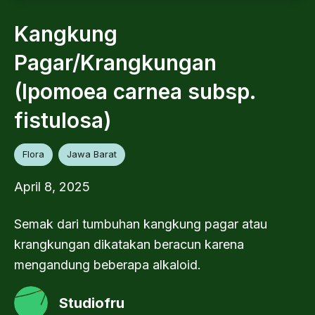
Kangkung
Pagar/Krangkungan
(Ipomoea carnea subsp.
fistulosa)
Flora
Jawa Barat
April 8, 2025
Semak dari tumbuhan kangkung pagar atau
krangkungan dikatakan beracun karena
mengandung beberapa alkaloid.
Studiofru