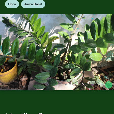
Flora
Jawa Barat