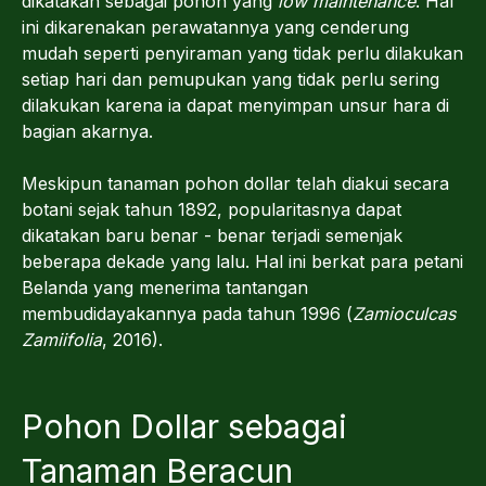
dikatakan sebagai pohon yang
low maintenance
. Hal
ini dikarenakan perawatannya yang cenderung
mudah seperti penyiraman yang tidak perlu dilakukan
setiap hari dan pemupukan yang tidak perlu sering
dilakukan karena ia dapat menyimpan unsur hara di
bagian akarnya.
Meskipun tanaman pohon dollar telah diakui secara
botani sejak tahun 1892, popularitasnya dapat
dikatakan baru benar - benar terjadi semenjak
beberapa dekade yang lalu. Hal ini berkat para petani
Belanda yang menerima tantangan
membudidayakannya pada tahun 1996 (
Zamioculcas
Zamiifolia
, 2016).
Pohon Dollar sebagai
Tanaman Beracun