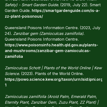
Safely) - Smart Garden Guide
. (2019, July 22). Smart
Garden Guide.
https://smartgardenguide.com/is-a-
zz-plant-poisonous/
Queensland Poisons Information Centre. (2023, July
24).
Zanzibar gem (Zamioculcas zamiifolia)
.
Queensland Poisons Information Centre.
https://www.poisonsinfo.health.qld.gov.au/plants-
and-mushrooms/zanzibar-gem-zamioculcas-
zamiifolia
Zamioculcas Schott | Plants of the World Online | Kew
Science
. (2023). Plants of the World Online.
https://powo.science.kew.org/taxon/urn:lsid:ipni.org
1
Zamioculcas zamiifolia (Aroid Palm, Emerald Palm,
Eternity Plant, Zanzibar Gem, Zuzu Plant, ZZ Plant) |