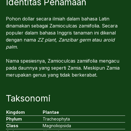
Identitas Penamaan
Pohon dollar secara ilmiah dalam bahasa Latin
dinamakan sebagai Zamioculcas zamiifolia. Secara
populer dalam bahasa Inggris tanaman ini dikenal
dengan nama
ZZ plant, Zanzibar germ
atau
aroid
palm
.
Nama spesiesnya, Zamioculcas zamiifolia mengacu
pada daunnya yang seperti Zamia. Meskipun Zamia
merupakan genus yang tidak berkerabat.
Taksonomi
Kingdom
Plantae
Phylum
Tracheophyta
Class
Magnoliopsida