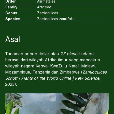
Order
Alismatales
Family
Araceae
Genus
Zamioculcas
Species
Zamioculcas zamiifolia
Asal
Tanaman pohon dollar atau
ZZ plant
diketahui
berasal dari wilayah Afrika timur yang mencakup
wilayah negara Kenya, KwaZulu-Natal, Malawi,
Mozambique, Tanzania dan Zimbabwe (
Zamioculcas
Schott | Plants of the World Online | Kew Science
,
2023).