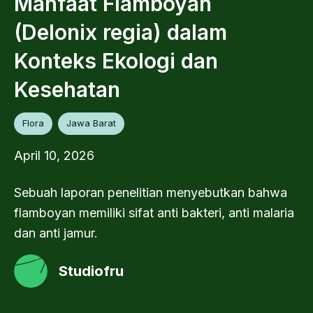
Manfaat Flamboyan
(Delonix regia) dalam
Konteks Ekologi dan
Kesehatan
Flora
Jawa Barat
April 10, 2026
Sebuah laporan penelitian menyebutkan bahwa
flamboyan memiliki sifat anti bakteri, anti malaria
dan anti jamur.
Studiofru