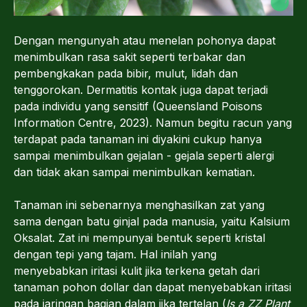
Dengan mengunyah atau menelan pohonya dapat
menimbulkan rasa sakit seperti terbakar dan
pembengkakan pada bibir, mulut, lidah dan
tenggorokan. Dermatitis kontak juga dapat terjadi
pada individu yang sensitif (Queensland Poisons
Information Centre, 2023). Namun begitu racun yang
terdapat pada tanaman ini diyakini cukup hanya
sampai menimbulkan gejalan - gejala seperti alergi
dan tidak akan sampai menimbulkan kematian.
Tanaman ini sebenarnya menghasilkan zat yang
sama dengan batu ginjal pada manusia, yaitu Kalsium
Oksalat. Zat ini mempunyai bentuk seperti kristal
dengan tepi yang tajam. Hal inilah yang
menyebabkan iritasi kulit jika terkena getah dari
tanaman pohon dollar dan dapat menyebabkan iritasi
pada jaringan bagian dalam jika tertelan (
Is a ZZ Plant