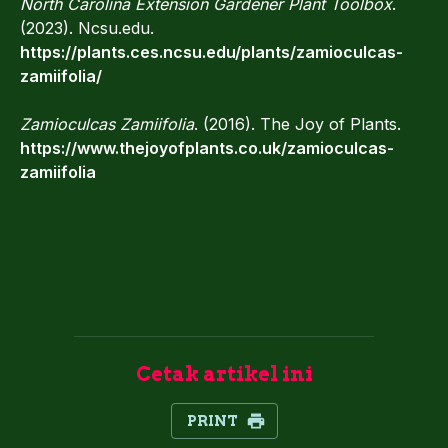
North Carolina Extension Gardener Plant Toolbox
.
(2023). Ncsu.edu.
https://plants.ces.ncsu.edu/plants/zamioculcas-
zamiifolia/
Zamioculcas Zamiifolia
. (2016). The Joy of Plants.
https://www.thejoyofplants.co.uk/zamioculcas-
zamiifolia‌
Cetak artikel ini
PRINT