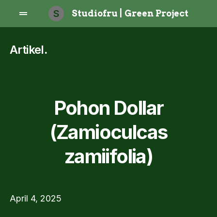
S
Studiofru | Green Project
Artikel
.
Pohon Dollar
(Zamioculcas
zamiifolia)
April 4, 2025