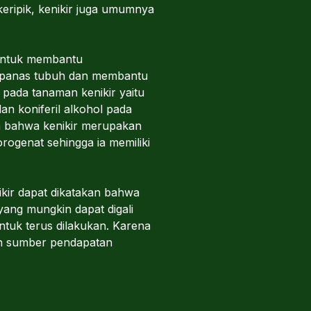
keripik, kenikir juga umumnya
 untuk membantu
n panas tubuh dan membantu
pada tanaman kenikir yaitu
an koniferil alkohol pada
an bahwa kenikir merupakan
rogenat sehingga ia memiliki
kir dapat dikatakan bahwa
yang mungkin dapat digali
tuk terus dilakukan. Karena
kan sumber pendapatan