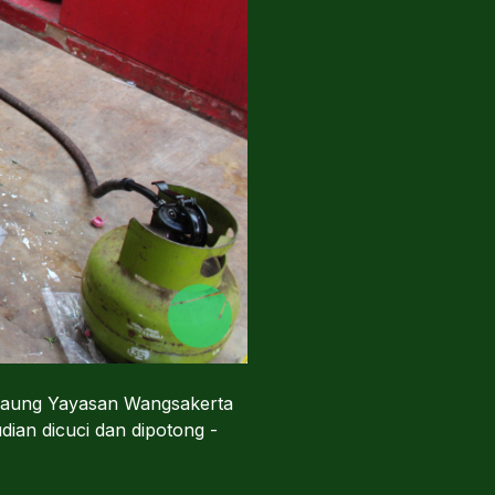
i saung Yayasan Wangsakerta
ian dicuci dan dipotong -