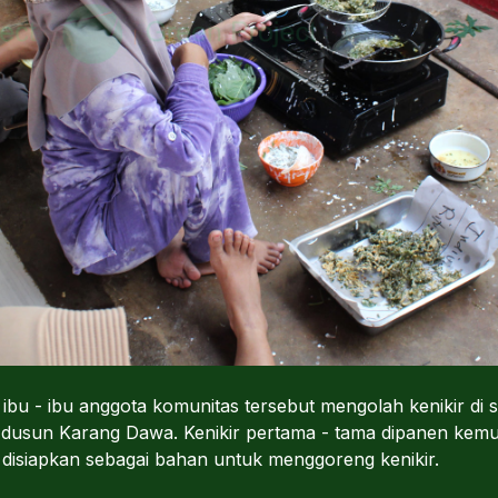
ibu - ibu anggota komunitas tersebut mengolah kenikir d
 dusun Karang Dawa. Kenikir pertama - tama dipanen kemud
 disiapkan sebagai bahan untuk menggoreng kenikir.