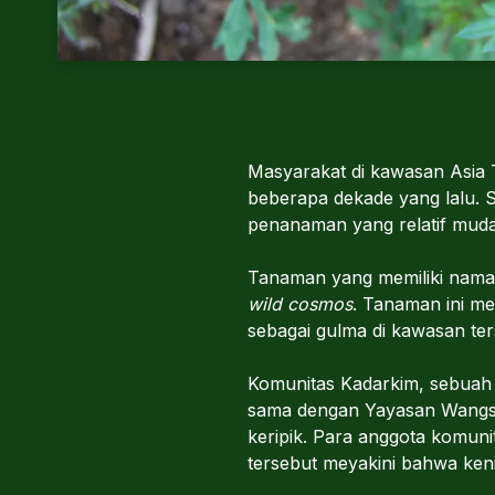
Masyarakat di kawasan Asia 
beberapa dekade yang lalu. S
penanaman yang relatif mudah
Tanaman yang memiliki nama 
wild cosmos
. Tanaman ini m
sebagai gulma di kawasan ter
Komunitas Kadarkim, sebuah
sama dengan Yayasan Wangsak
keripik. Para anggota komun
tersebut meyakini bahwa kenik