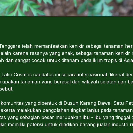
Tenggara telah memanfaatkan kenikir sebagai tanaman he
elain karena rasanya yang enak, sebagai tanaman kenikir m
 dan sangat cocok untuk ditanam pada iklim tropis di Asi
Latin Cosmos caudatus ini secara internasional dikenal 
erupakan tanaman yang berasal dari wilayah selatan dan b
sebut.
 komunitas yang dibentuk di Dusun Karang Dawa, Setu Pa
erta melakukan pengolahan tingkat lanjut pada tanaman k
itas yang sebagian besar merupakan ibu - ibu yang tingga
ir memiliki potensi untuk dijadikan barang jualan industri