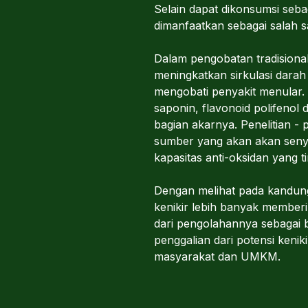
Selain dapat dikonsumsi seba
dimanfaatkan sebagai salah s
Dalam pengobatan tradisiona
meningkatkan sirkulasi dar
mengobati penyakit menular.
saponin, flavonoid polifenol 
bagian akarnya. Penelitian -
sumber yang akan akan senyaw
kapasitas anti-oksidan yang ti
Dengan melihat pada kandung
kenikir lebih banyak memberik
dari pengolahannya sebagai 
penggalian dari potensi keni
masyarakat dan UMKM.