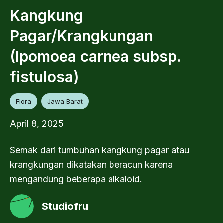
Kangkung
Pagar/Krangkungan
(Ipomoea carnea subsp.
fistulosa)
Flora
Jawa Barat
April 8, 2025
Semak dari tumbuhan kangkung pagar atau
krangkungan dikatakan beracun karena
mengandung beberapa alkaloid.
Studiofru