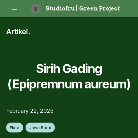
S
Studiofru | Green Project
Artikel
.
Sirih Gading
(Epipremnum aureum)
February 22, 2025
Flora
Jawa Barat