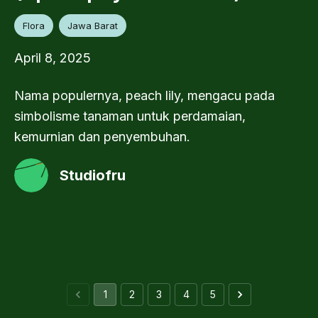
Flora
Jawa Barat
April 8, 2025
Nama populernya, peach lily, mengacu pada
simbolisme tanaman untuk perdamaian,
kemurnian dan penyembuhan.
Studiofru
1
2
3
4
5