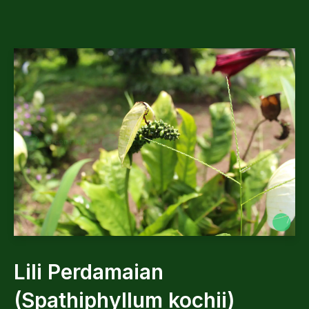
Lili Perdamaian
(Spathiphyllum kochii)