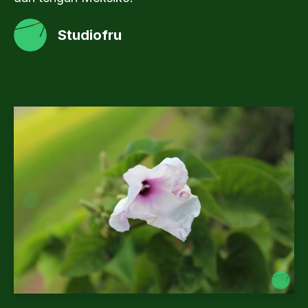
Studiofru