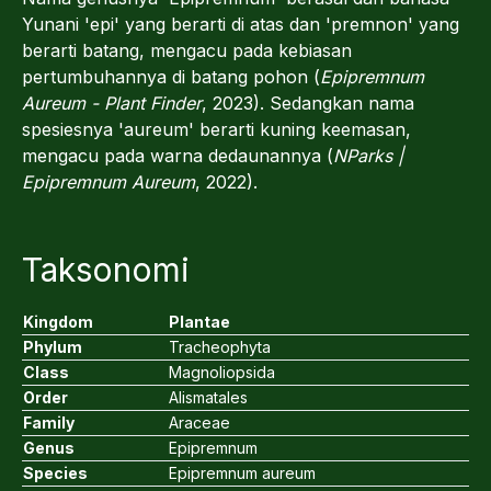
Yunani 'epi' yang berarti di atas dan 'premnon' yang
berarti batang, mengacu pada kebiasan
pertumbuhannya di batang pohon (
Epipremnum
Aureum - Plant Finder
, 2023). Sedangkan nama
spesiesnya 'aureum' berarti kuning keemasan,
mengacu pada warna dedaunannya (
NParks |
Epipremnum Aureum
, 2022).
Taksonomi
Kingdom
Plantae
Phylum
Tracheophyta
Class
Magnoliopsida
Order
Alismatales
Family
Araceae
Genus
Epipremnum
Species
Epipremnum aureum