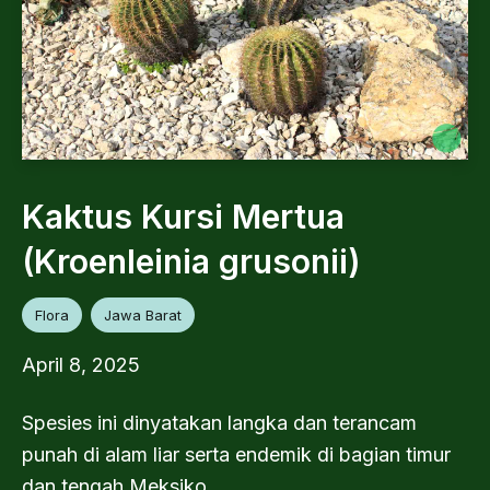
Kaktus Kursi Mertua
(Kroenleinia grusonii)
Flora
Jawa Barat
April 8, 2025
Spesies ini dinyatakan langka dan terancam
punah di alam liar serta endemik di bagian timur
dan tengah Meksiko.