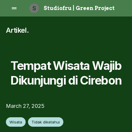
S
Studiofru | Green Project
Artikel
.
Tempat Wisata Wajib
Dikunjungi di Cirebon
March 27, 2025
Wisata
Tidak diketahui