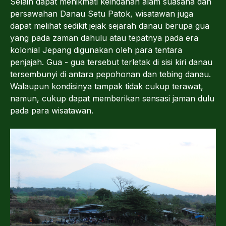
Selain dapat menikmati keindahan alam suasana dan
persawahan Danau Setu Patok, wisatawan juga
dapat melihat sedikit jejak sejarah danau berupa gua
yang pada zaman dahulu atau tepatnya pada era
kolonial Jepang digunakan oleh para tentara
penjajah. Gua - gua tersebut terletak di sisi kiri danau
tersembunyi di antara pepohonan dan tebing danau.
Walaupun kondisinya tampak tidak cukup terawat,
namun, cukup dapat memberikan sensasi jaman dulu
pada para wisatawan.