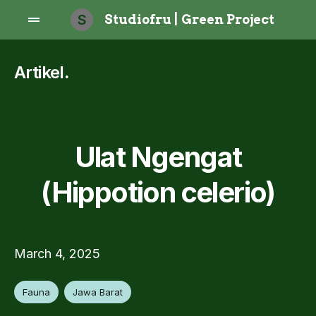
S
Studiofru | Green Project
Artikel
.
Ulat Ngengat
(Hippotion celerio)
March 4, 2025
Fauna
Jawa Barat