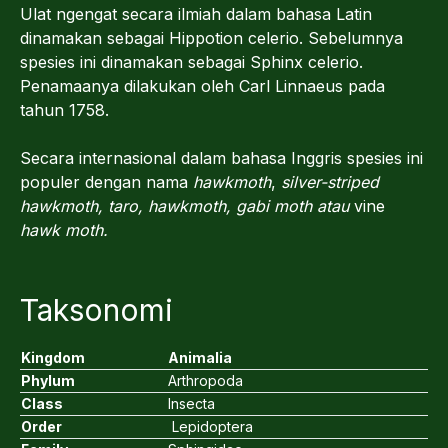
Ulat ngengat secara ilmiah dalam bahasa Latin
dinamakan sebagai Hippotion celerio. Sebelumnya
spesies ini dinamakan sebagai Sphinx celerio.
Penamaanya dilakukan oleh Carl Linnaeus pada
tahun 1758.
Secara internasional dalam bahasa Inggris spesies ini
populer dengan nama
hawkmoth
,
silver-striped
hawkmoth, taro, hawkmoth, gabi moth atau
vine
hawk moth.
Taksonomi
Kingdom
Animalia
Phylum
Arthropoda
Class
Insecta
Order
Lepidoptera