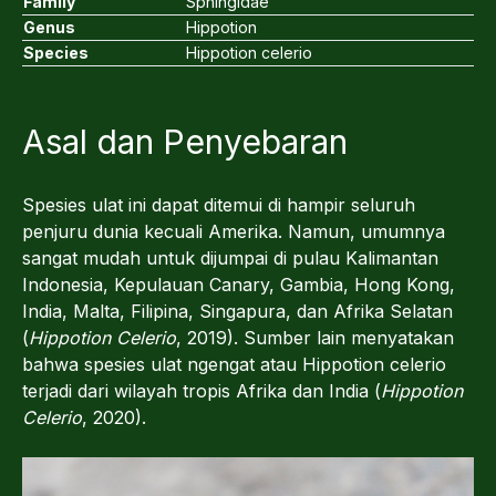
Family
Sphingidae
Genus
Hippotion
Species
Hippotion celerio
Asal dan Penyebaran
Spesies ulat ini dapat ditemui di hampir seluruh
penjuru dunia kecuali Amerika. Namun, umumnya
sangat mudah untuk dijumpai di pulau Kalimantan
Indonesia, Kepulauan Canary, Gambia, Hong Kong,
India, Malta, Filipina, Singapura, dan Afrika Selatan
(
Hippotion Celerio
, 2019). Sumber lain menyatakan
bahwa spesies ulat ngengat atau Hippotion celerio
terjadi dari wilayah tropis Afrika dan India (
Hippotion
Celerio
, 2020).