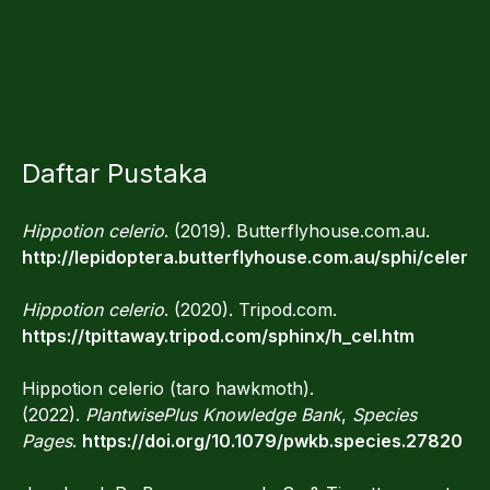
Daftar Pustaka
Hippotion celerio
. (2019). Butterflyhouse.com.au.
http://lepidoptera.butterflyhouse.com.au/sphi/celerio
Hippotion celerio
. (2020). Tripod.com.
https://tpittaway.tripod.com/sphinx/h_cel.htm
Hippotion celerio (taro hawkmoth).
(2022).
PlantwisePlus Knowledge Bank
,
Species
Pages
.
https://doi.org/10.1079/pwkb.species.27820