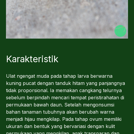
Karakteristik
Ulat ngengat muda pada tahap larva berwarna
kuning pucat dengan tanduk hitam yang panjangnya
tidak proporsional. Ia memakan cangkang telurnya
sebelum berpindah mencari tempat peristirahatan di
permukaan bawah daun. Setelah mengonsumsi
bahan tanaman tubuhnya akan berubah warna
menjadi hijau mengkilap. Pada tahap ovum memiliki
ukuran dan bentuk yang bervariasi dengan kulit
permukaan yang mengkilap, agak transparan dan