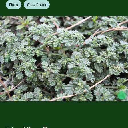
Flora
Setu Patok