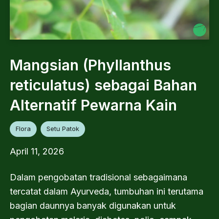
Mangsian (Phyllanthus
reticulatus) sebagai Bahan
Alternatif Pewarna Kain
Flora
Setu Patok
April 11, 2026
Dalam pengobatan tradisional sebagaimana
tercatat dalam Ayurveda, tumbuhan ini terutama
bagian daunnya banyak digunakan untuk