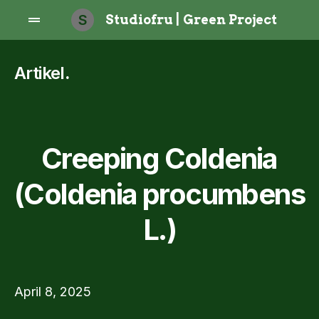
S
Studiofru | Green Project
Artikel
.
Creeping Coldenia
(Coldenia procumbens
L.)
April 8, 2025