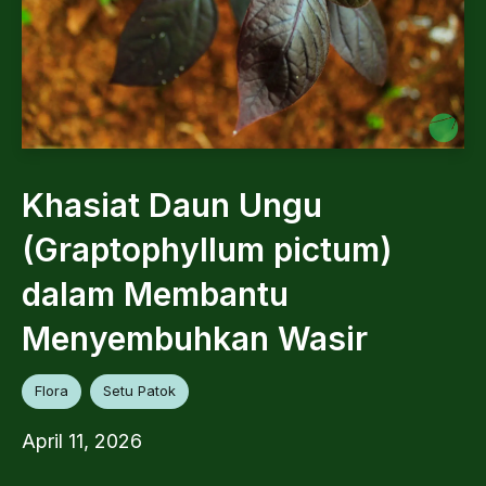
Khasiat Daun Ungu
(Graptophyllum pictum)
dalam Membantu
Menyembuhkan Wasir
Flora
Setu Patok
April 11, 2026