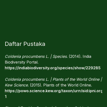
Daftar Pustaka
Coldenia procumbens L. | Species
. (2014). India
Biodiversity Portal.
https://indiabiodiversity.org/species/show/229285
Coldenia procumbens L. | Plants of the World Online |
Kew Science
. (2015). Plants of the World Online.
https://powo.science.kew.org/taxon/urn:lsid:ipni.org:
1