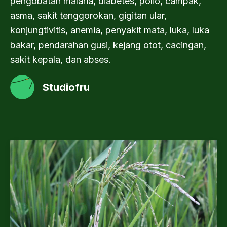
pengobatan malaria, diabetes, polio, campak,
asma, sakit tenggorokan, gigitan ular,
konjungtivitis, anemia, penyakit mata, luka, luka
bakar, pendarahan gusi, kejang otot, cacingan,
sakit kepala, dan abses.
Studiofru