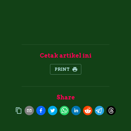
Cetak artikel ini
PRINT
Share