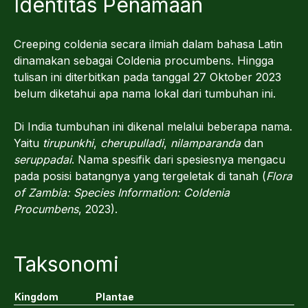
Identitas Penamaan
Creeping coldenia secara ilmiah dalam bahasa Latin
dinamakan sebagai Coldenia procumbens. Hingga
tulisan ini diterbitkan pada tanggal 27 Oktober 2023
belum diketahui apa nama lokal dari tumbuhan ini.
Di India tumbuhan ini dikenal melalui beberapa nama.
Yaitu
tirupunkhi
,
cherupulladi
,
nilamparanda
dan
seruppadai
. Nama spesifik dari spesiesnya mengacu
pada posisi batangnya yang tergeletak di tanah (
Flora
of Zambia: Species Information: Coldenia
Procumbens
, 2023).
Taksonomi
Kingdom
Plantae