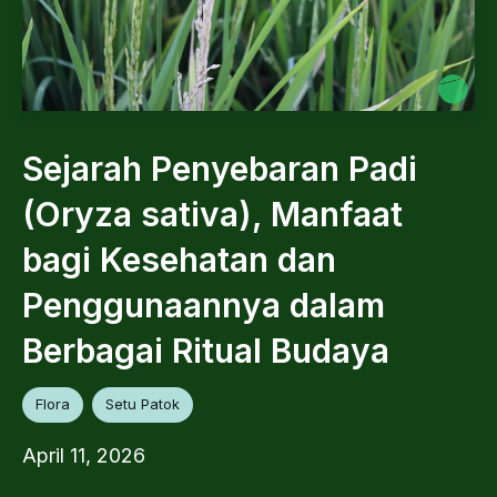
Sejarah Penyebaran Padi
(Oryza sativa), Manfaat
bagi Kesehatan dan
Penggunaannya dalam
Berbagai Ritual Budaya
Flora
Setu Patok
April 11, 2026