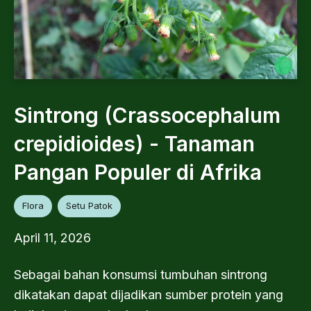
Sintrong (Crassocephalum
crepidioides) - Tanaman
Pangan Populer di Afrika
Flora
Setu Patok
April 11, 2026
Sebagai bahan konsumsi tumbuhan sintrong
dikatakan dapat dijadikan sumber protein yang