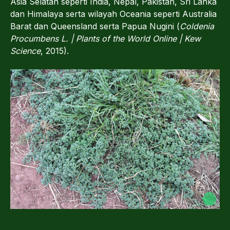
Asia Selatan seperti India, Nepal, Pakistan, Sri Lanka
dan Himalaya serta wilayah Oceania seperti Australia
Barat dan Queensland serta Papua Nugini (
Coldenia
Procumbens L. | Plants of the World Online | Kew
Science
, 2015).