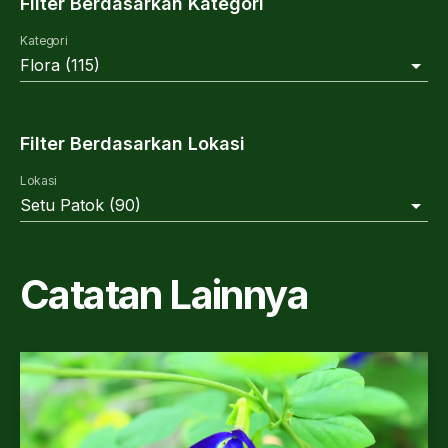
Filter Berdasarkan Kategori
Kategori
Flora
(
115
)
Filter Berdasarkan Lokasi
Lokasi
Setu Patok
(
90
)
Catatan Lainnya