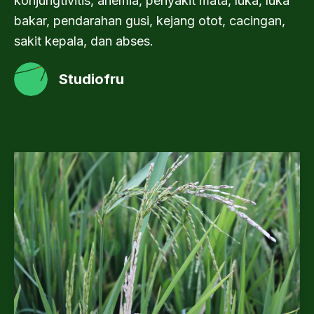
konjungtivitis, anemia, penyakit mata, luka, luka
bakar, pendarahan gusi, kejang otot, cacingan,
sakit kepala, dan abses.
Studiofru