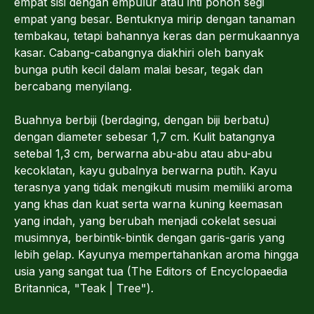
empat sisi dengan empulur atau inti pohon segi
empat yang besar. Bentuknya mirip dengan tanaman
tembakau, tetapi bahannya keras dan permukaannya
kasar. Cabang-cabangnya diakhiri oleh banyak
bunga putih kecil dalam malai besar, tegak dan
bercabang menyilang.
Buahnya berbiji (berdaging, dengan biji berbatu)
dengan diameter sebesar 1,7 cm. Kulit batangnya
setebal 1,3 cm, berwarna abu-abu atau abu-abu
kecoklatan, kayu gubalnya berwarna putih. Kayu
terasnya yang tidak mengikuti musim memiliki aroma
yang khas dan kuat serta warna kuning keemasan
yang indah, yang berubah menjadi cokelat sesuai
musimnya, berbintik-bintik dengan garis-garis yang
lebih gelap. Kayunya mempertahankan aroma hingga
usia yang sangat tua (The Editors of Encyclopaedia
Britannica, "Teak | Tree").