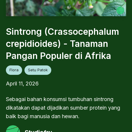
Sintrong (Crassocephalum
crepidioides) - Tanaman
Pangan Populer di Afrika
Flora
Setu Patok
April 11, 2026
Sebagai bahan konsumsi tumbuhan sintrong
dikatakan dapat dijadikan sumber protein yang
baik bagi manusia dan hewan.