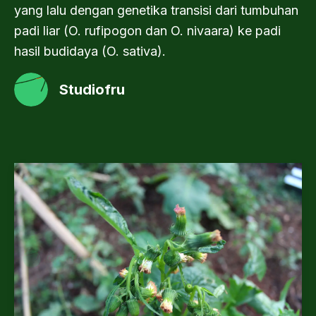
yang lalu dengan genetika transisi dari tumbuhan
padi liar (O. rufipogon dan O. nivaara) ke padi
hasil budidaya (O. sativa).
Studiofru