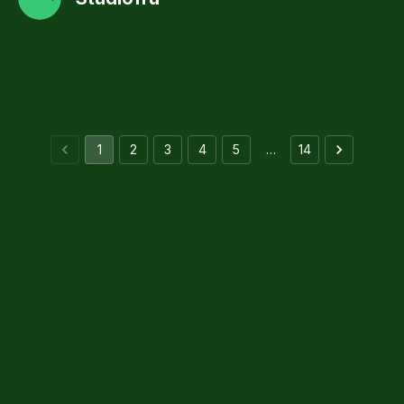
1
2
3
4
5
…
14