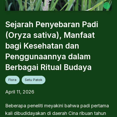
Sejarah Penyebaran Padi
(Oryza sativa), Manfaat
bagi Kesehatan dan
Penggunaannya dalam
Berbagai Ritual Budaya
Flora
Setu Patok
April 11, 2026
Beberapa peneliti meyakini bahwa padi pertama
kali dibudidayakan di daerah Cina ribuan tahun