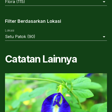
Flora
(
115
)
Filter Berdasarkan Lokasi
Lokasi
Setu Patok
(
90
)
Catatan Lainnya