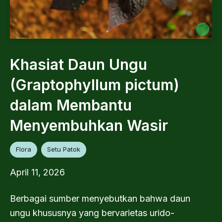
Khasiat Daun Ungu
(Graptophyllum pictum)
dalam Membantu
Menyembuhkan Wasir
Flora
Setu Patok
April 11, 2026
Berbagai sumber menyebutkan bahwa daun
ungu khususnya yang bervarietas urido-