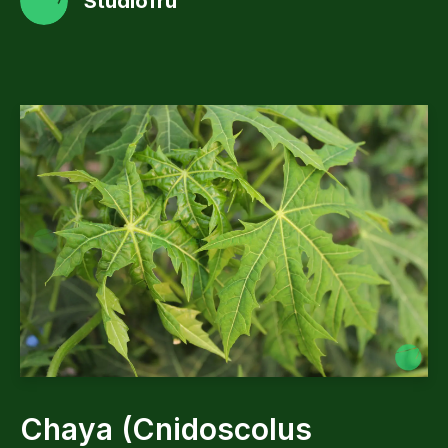
Studiofru
Chaya (Cnidoscolus