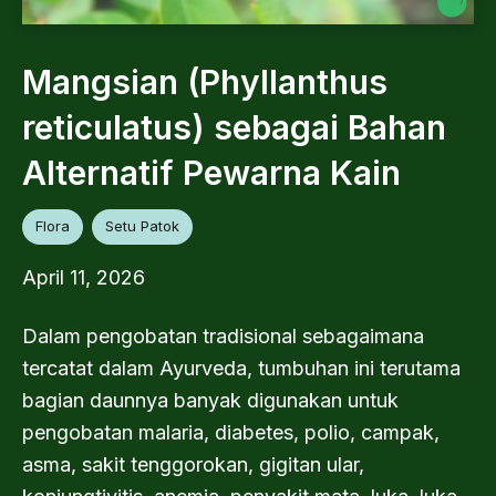
Mangsian (Phyllanthus
reticulatus) sebagai Bahan
Alternatif Pewarna Kain
Flora
Setu Patok
April 11, 2026
Dalam pengobatan tradisional sebagaimana
tercatat dalam Ayurveda, tumbuhan ini terutama
bagian daunnya banyak digunakan untuk
pengobatan malaria, diabetes, polio, campak,
asma, sakit tenggorokan, gigitan ular,