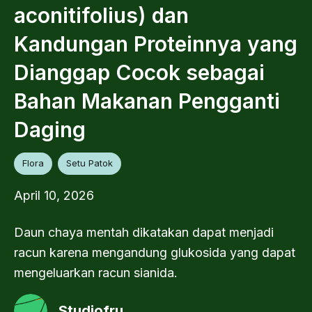
aconitifolius) dan
Kandungan Proteinnya yang
Dianggap Cocok sebagai
Bahan Makanan Pengganti
Daging
Flora
Setu Patok
April 10, 2026
Daun chaya mentah dikatakan dapat menjadi
racun karena mengandung glukosida yang dapat
mengeluarkan racun sianida.
Studiofru