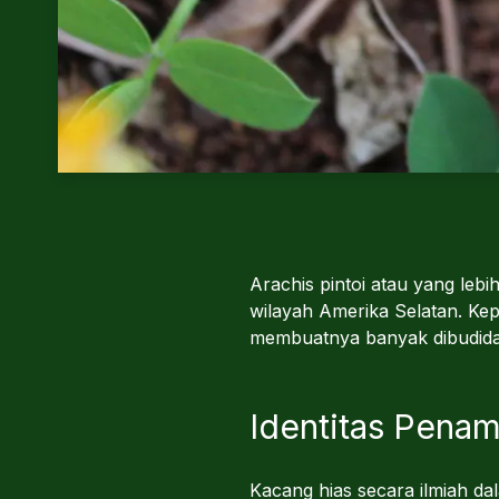
Arachis pintoi atau yang leb
wilayah Amerika Selatan. K
membuatnya banyak dibudiday
Identitas Pena
Kacang hias secara ilmiah da