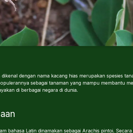
ih dikenal dengan nama kacang hias merupakan spesies tan
epopulerannya sebagai tanaman yang mampu membantu me
akan di berbagai negara di dunia.
maan
lam bahasa Latin dinamakan sebagai Arachis pintoi. Secara