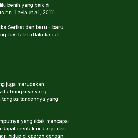
iki benih yang baik di
on (Lavia et al., 2011).
ika Serikat dan baru - baru
g hias telah dilakukan di
ang juga merupakan
yaitu bunganya yang
 tangkai tandannya yang
mputnya yang tidak mencapai
 dapat mentolerir banjir dan
han hidup di daerah dengan