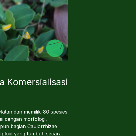
 Komersialisasi
latan dan memiliki 80 spesies
uai dengan morfologi,
adapun bagian Caulorrhizae
 diploid yang tumbuh secara