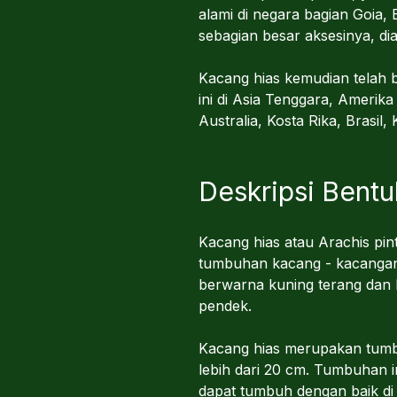
alami di negara bagian Goia, B
sebagian besar aksesinya, di
Kacang hias kemudian telah ba
ini di Asia Tenggara, Amerika
Australia, Kosta Rika, Brasil,
Deskripsi Bentu
Kacang hias atau Arachis pi
tumbuhan kacang - kacangan p
berwarna kuning terang dan
pendek.
Kacang hias merupakan tumb
lebih dari 20 cm. Tumbuhan in
dapat tumbuh dengan baik di