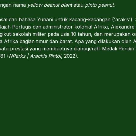
 dengan nama
yellow peanut plant
atau
pinto peanut
.
al dari bahasa Yunani untuk kacang-kacangan ('arakis')
elajah Portugis dan administrator kolonial Afrika, Alexand
ikuti sekolah militer pada usia 10 tahun, dan merupakan 
 Afrika bagian timur dan barat. Apa yang dilakukan oleh 
atu prestasi yang membuatnya dianugerahi Medali Pendiri 
81 (
NParks | Arachis Pintoi
, 2022).