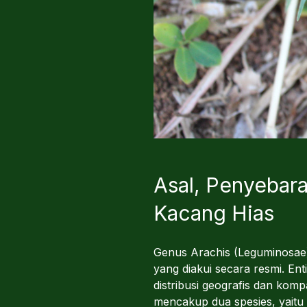
Asal, Penyebara
Kacang Hias
Genus Arachis (Leguminosae) 
yang diakui secara resmi. Ent
distribusi geografis dan komp
mencakup dua spesies, yaitu 