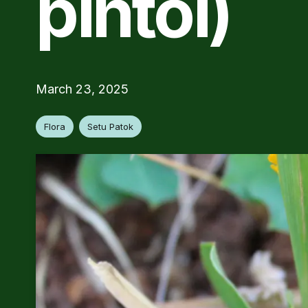
pintoi)
March 23, 2025
Flora
Setu Patok