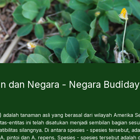
n dan Negara - Negara Budidaya
adalah tanaman asli yang berasal dari wilayah Amerika Se
itas-entitas ini telah disatukan menjadi sembilan bagian ses
atibilitas silangnya. Di antara spesies - spesies tersebut, 
A. pintoi dan A. repens. Spesies - spesies tersebut adalah