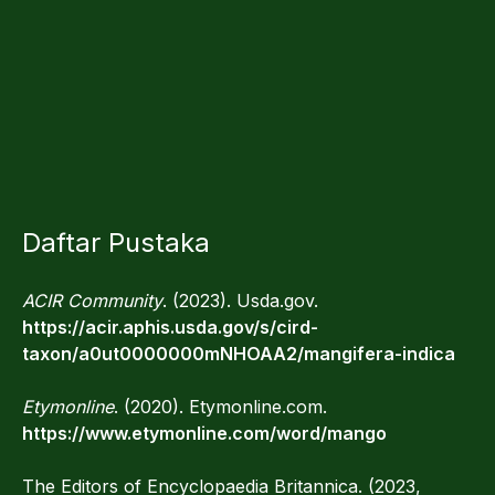
Daftar Pustaka
ACIR Community
. (2023). Usda.gov.
https://acir.aphis.usda.gov/s/cird-
taxon/a0ut0000000mNHOAA2/mangifera-indica
Etymonline
. (2020). Etymonline.com.
https://www.etymonline.com/word/mango
The Editors of Encyclopaedia Britannica. (2023,