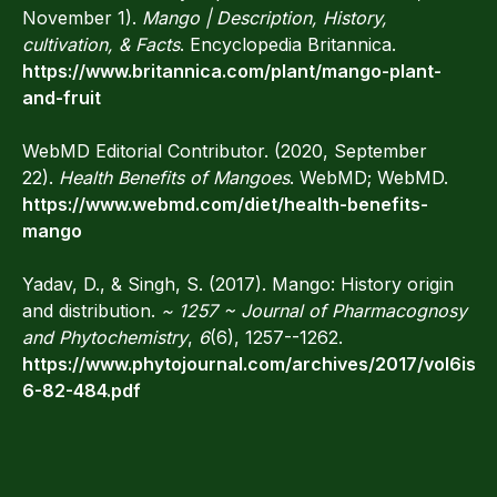
November 1).
Mango | Description, History,
cultivation, & Facts
. Encyclopedia Britannica.
https://www.britannica.com/plant/mango-plant-
and-fruit
WebMD Editorial Contributor. (2020, September
22).
Health Benefits of Mangoes
. WebMD; WebMD.
https://www.webmd.com/diet/health-benefits-
mango
Yadav, D., & Singh, S. (2017). Mango: History origin
and distribution.
~ 1257 ~ Journal of Pharmacognosy
and Phytochemistry
,
6
(6), 1257--1262.
https://www.phytojournal.com/archives/2017/vol6iss
6-82-484.pdf