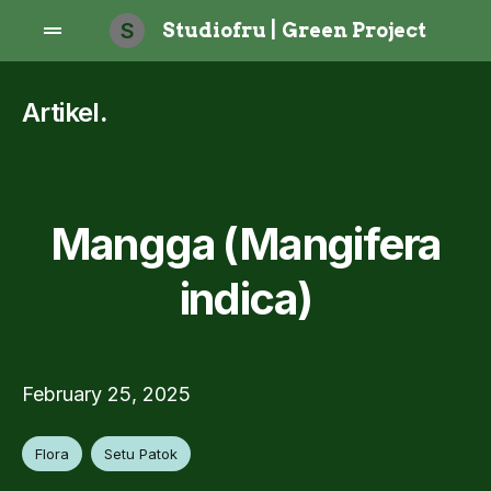
S
Studiofru | Green Project
Artikel
.
Mangga (Mangifera
indica)
February 25, 2025
Flora
Setu Patok