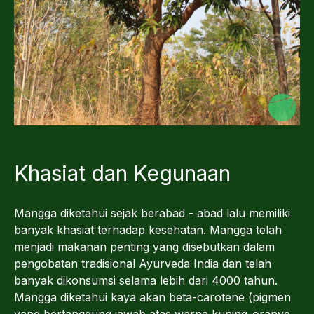
Khasiat dan Kegunaan
Mangga diketahui sejak berabad - abad lalu memiliki
banyak khasiat terhadap kesehatan. Mangga telah
menjadi makanan penting yang disebutkan dalam
pengobatan tradisional Ayurveda India dan telah
banyak dikonsumsi selama lebih dari 4000 tahun.
Mangga diketahui kaya akan beta-carotene (pigmen
yang bertanggung jawab atas warna kuning-oranye