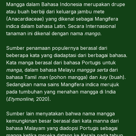
Mangga dalam Bahasa Indonesia merupakan drupe
atau buah berbiji dari keluarga jambu mete
(Anacardiaceae) yang dikenal sebagai Mangifera
indica dalam bahasa Latin. Secara Internasional
tanaman ini dikenal dengan nama
mango
.
Sumber penamaan populernya berasal dari
beberapa kata yang diadaptasi dari berbagai bahasa.
Kata manga berasal dari bahasa Portugis untuk
manga
, dalam bahasa Melayu
mangga serta
dari
bahasa Tamil
man
(pohon mangga) dan
kay
(buah).
Sedangkan nama sains Mangifera indica merujuk
pada tumbuhan yang menahan mangga di India
(
Etymonline
, 2020).
Sumber lain menyatakan bahwa nama mangga
kemungkinan besar berasal dari kata manna dari
bahasa Malayam yang diadopsi Portugis sebagai
manga ketika mereka datang ke Kerala pada tahun