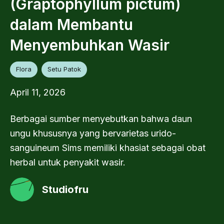
(Graptophyllum pictum)
dalam Membantu
Menyembuhkan Wasir
Flora
Setu Patok
April 11, 2026
Berbagai sumber menyebutkan bahwa daun
ungu khususnya yang bervarietas urido-
sanguineum Sims memiliki khasiat sebagai obat
herbal untuk penyakit wasir.
Studiofru