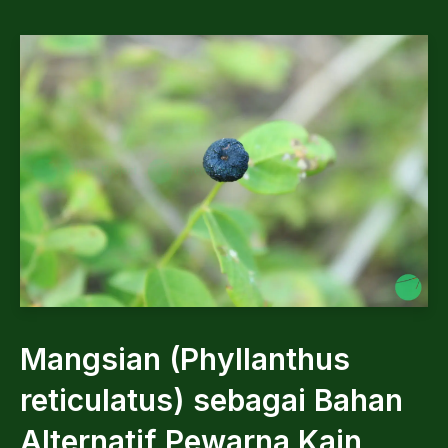
Mangsian (Phyllanthus
reticulatus) sebagai Bahan
Alternatif Pewarna Kain