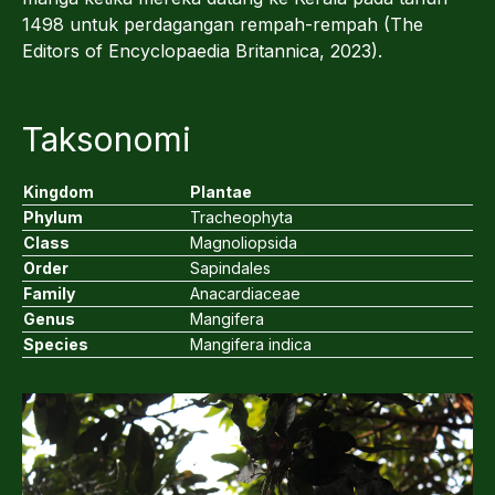
1498 untuk perdagangan rempah-rempah (The
Editors of Encyclopaedia Britannica, 2023).
Taksonomi
Kingdom
Plantae
Phylum
Tracheophyta
Class
Magnoliopsida
Order
Sapindales
Family
Anacardiaceae
Genus
Mangifera
Species
Mangifera indica