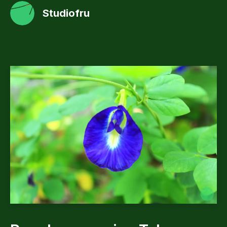
Studiofru