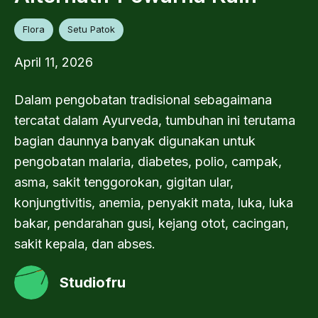
Flora
Setu Patok
April 11, 2026
Dalam pengobatan tradisional sebagaimana
tercatat dalam Ayurveda, tumbuhan ini terutama
bagian daunnya banyak digunakan untuk
pengobatan malaria, diabetes, polio, campak,
asma, sakit tenggorokan, gigitan ular,
konjungtivitis, anemia, penyakit mata, luka, luka
bakar, pendarahan gusi, kejang otot, cacingan,
sakit kepala, dan abses.
Studiofru