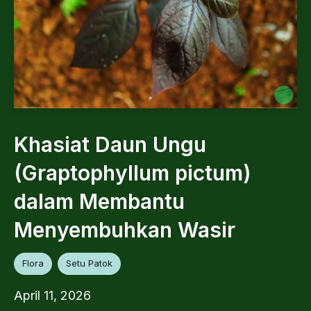
Khasiat Daun Ungu
(Graptophyllum pictum)
dalam Membantu
Menyembuhkan Wasir
Flora
Setu Patok
April 11, 2026