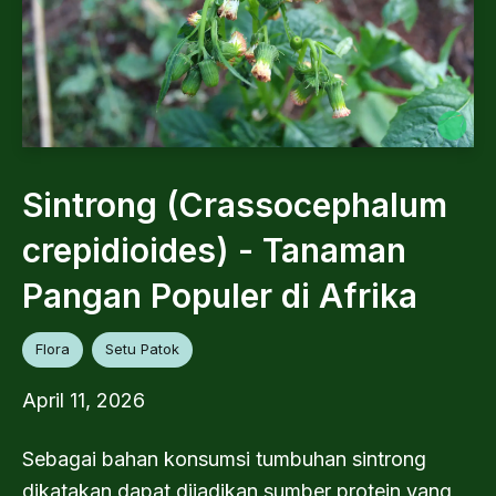
Sintrong (Crassocephalum
crepidioides) - Tanaman
Pangan Populer di Afrika
Flora
Setu Patok
April 11, 2026
Sebagai bahan konsumsi tumbuhan sintrong
dikatakan dapat dijadikan sumber protein yang