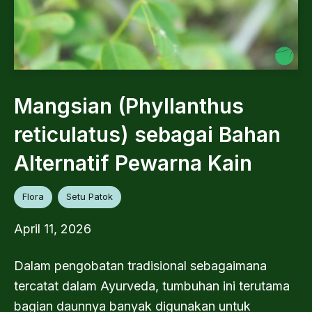
Mangsian (Phyllanthus
reticulatus) sebagai Bahan
Alternatif Pewarna Kain
Flora
Setu Patok
April 11, 2026
Dalam pengobatan tradisional sebagaimana
tercatat dalam Ayurveda, tumbuhan ini terutama
bagian daunnya banyak digunakan untuk