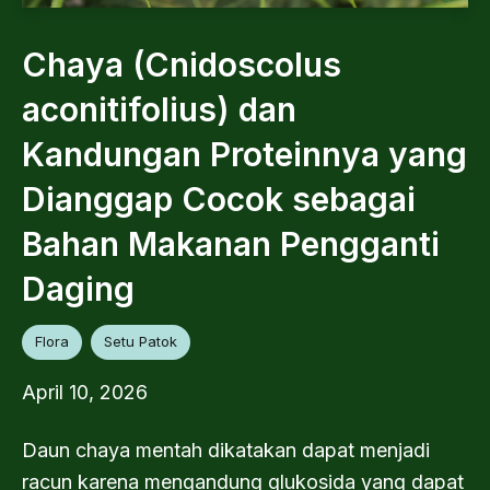
Chaya (Cnidoscolus
aconitifolius) dan
Kandungan Proteinnya yang
Dianggap Cocok sebagai
Bahan Makanan Pengganti
Daging
Flora
Setu Patok
April 10, 2026
Daun chaya mentah dikatakan dapat menjadi
racun karena mengandung glukosida yang dapat