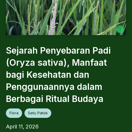
Sejarah Penyebaran Padi
(Oryza sativa), Manfaat
bagi Kesehatan dan
Penggunaannya dalam
Berbagai Ritual Budaya
Flora
Setu Patok
April 11, 2026