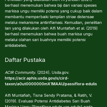
berhasil menemukan bahwa biji dari variasi spesies
markisa ungu memiliki potensi yang cukup baik dalam
membantu memperbaiki tampilan striae distensae
melalui mekanisme antiinflamasi. Kemudian, penelitian
lain yang dilakukan oleh Alfi Muntafiah et al. (2019)
berhasil menemukan bahwa buah markisa ungu
melalui olahan sari buahnya memiliki potensi
antidiabetes.
Daftar Pustaka
ACIR Community
. (2024). Usda.gov.
https://acir.aphis.usda.gov/s/cird-
taxon/a0ut0000000mX1MAAU/passiflora-edulis‌
Alfi Muntafiah, Tisna Sendy Pratama, & Ratih, V.
(2019). Evaluasi Potensi Antidiabetes Sari Buah
Markisa Ungu (Passiflora edulis var edulis) pada