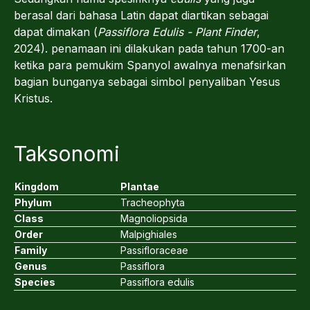
berasal dari bahasa Latin dapat diartikan sebagai
dapat dimakan (
Passiflora Edulis - Plant Finder
,
2024). penamaan ini dilakukan pada tahun 1700-an
ketika para pemukim Spanyol awalnya menafsirkan
bagian bunganya sebagai simbol penyaliban Yesus
Kristus.
Taksonomi
Kingdom
Plantae
Phylum
Tracheophyta
Class
Magnoliopsida
Order
Malpighiales
Family
Passifloraceae
Genus
Passiflora
Species
Passiflora edulis