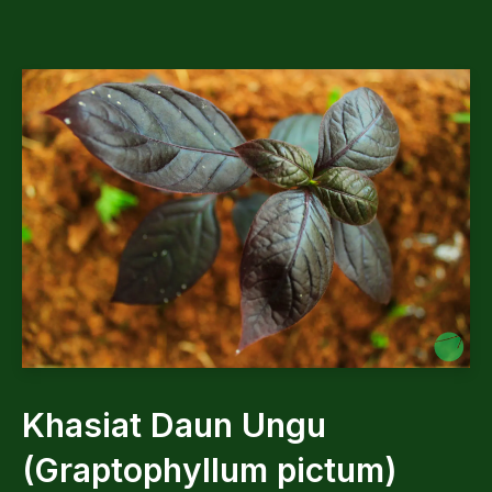
Khasiat Daun Ungu
(Graptophyllum pictum)