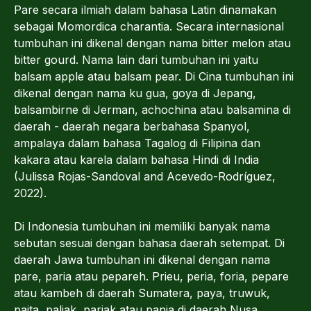
Pare secara ilmiah dalam bahasa Latin dinamakan
sebagai Momordica charantia. Secara internasional
tumbuhan ini dikenal dengan nama bitter melon atau
bitter gourd. Nama lain dari tumbuhan ini yaitu
balsam apple atau balsam pear. Di Cina tumbuhan ini
dikenal dengan nama ku gua, goya di Jepang,
balsambirne di Jerman, achochina atau balsamina di
daerah - daerah negara berbahasa Spanyol,
ampalaya dalam bahasa Tagalog di Filipina dan
kakara atau karela dalam bahasa Hindi di India
(Julissa Rojas-Sandoval and Acevedo-Rodríguez,
2022).
Di Indonesia tumbuhan ini memiliki banyak nama
sebutan sesuai dengan bahasa daerah setempat. Di
daerah Jawa tumbuhan ini dikenal dengan nama
pare, paria atau pepareh. Prieu, peria, foria, pepare
atau kambeh di daerah Sumatera, paya, truwuk,
paita, paliak, pariak atau pania di daerah Nusa