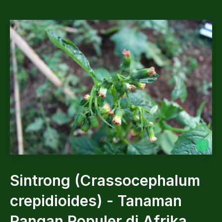
Sintrong (Crassocephalum
crepidioides) - Tanaman
Pangan Populer di Afrika