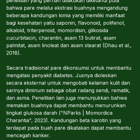
penelitian yang pernah dilakukan diketahui pula
bahwa pare melalui ekstrasi buahnya mengandung
beberapa kandungan kimia yang memiliki manfaat
bagi kesehatan yaitu saponin, flavonoid, polifenol,
alkaloid, triterpenoid, momordisin, glikosida
cucurbitacin, charantin, asam 13 butirat, asam
palmitat, asam linoleat dan asam stearat (Dhau et al.,
2018).
Secara tradisional pare dikonsumsi untuk membantu
mengatasi penyakit diabetes. Jusnya dioleskan
secara eksternal untuk mengobati kelainan kulit dan
sarinya diminum sebagai obat radang sendi, rematik,
dan asma. Penelitian lain juga menunjukkan bahwa
memakan buahnya dapat membantu menurunkan
tingkat glukosa darah ("NParks | Momordica
Charantia", 2023). Kandungan beta karotin yang
terdapat pada buah pare dikatakan dapat membantu
mencegah kanker.