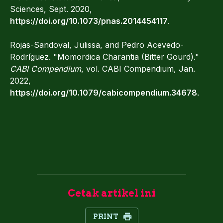
Sciences, Sept. 2020,
https://doi.org/10.1073/pnas.2014454117
.
Rojas-Sandoval, Julissa, and Pedro Acevedo-
Rodríguez. "Momordica Charantia (Bitter Gourd)."
CABI Compendium
, vol. CABI Compendium, Jan.
2022,
https://doi.org/10.1079/cabicompendium.34678
.
Cetak artikel ini
PRINT