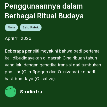
Penggunaannya dalam
Berbagai Ritual Budaya
Flora
Setu Patok
April 11, 2026
Beberapa peneliti meyakini bahwa padi pertama
kali dibudidayakan di daerah Cina ribuan tahun
yang lalu dengan genetika transisi dari tumbuhan
padi liar (O. rufipogon dan O. nivaara) ke padi
hasil budidaya (O. sativa).
Studiofru