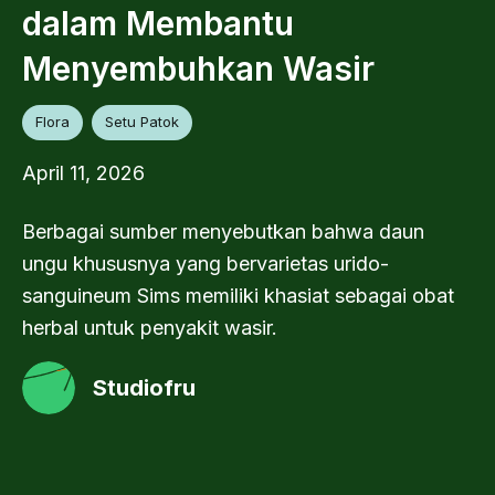
dalam Membantu
Menyembuhkan Wasir
Flora
Setu Patok
April 11, 2026
Berbagai sumber menyebutkan bahwa daun
ungu khususnya yang bervarietas urido-
sanguineum Sims memiliki khasiat sebagai obat
herbal untuk penyakit wasir.
Studiofru