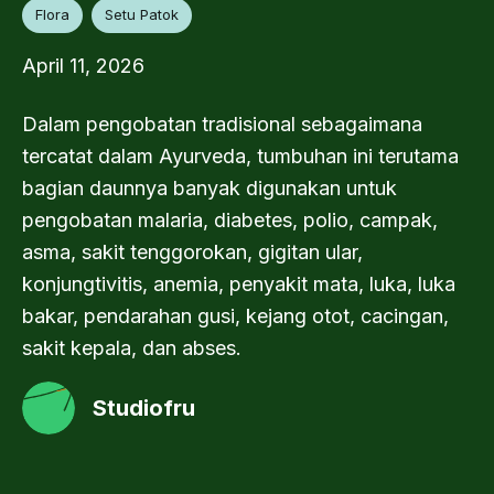
Flora
Setu Patok
April 11, 2026
Dalam pengobatan tradisional sebagaimana
tercatat dalam Ayurveda, tumbuhan ini terutama
bagian daunnya banyak digunakan untuk
pengobatan malaria, diabetes, polio, campak,
asma, sakit tenggorokan, gigitan ular,
konjungtivitis, anemia, penyakit mata, luka, luka
bakar, pendarahan gusi, kejang otot, cacingan,
sakit kepala, dan abses.
Studiofru