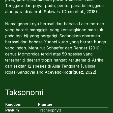
Tenggara dan poya, pudu, pentu, paria belenggede
atau palia di daerah Sulawesi (Dhau et al., 2018).
Nama generiknya berasal dari bahasa Latin mordeo
yang berarti menggigit, yang kemungkinan merujuk
pada tepi biji yang bergerigi. Sedangkan charantia
berasal dari bahasa Yunani kuno yang berarti bunga
yang indah. Menurut Schaefer dan Renner (2010)
genus Momordica terdiri atas 59 spesies yang
tersebar di daerah tropis hangat, terutama di Afrika
dan sekitar 12 spesies di Asia Tenggara (Julissa
Rojas-Sandoval and Acevedo-Rodríguez, 2022).
Taksonomi
Kingdom
Plantae
Phylum
Tracheophyta