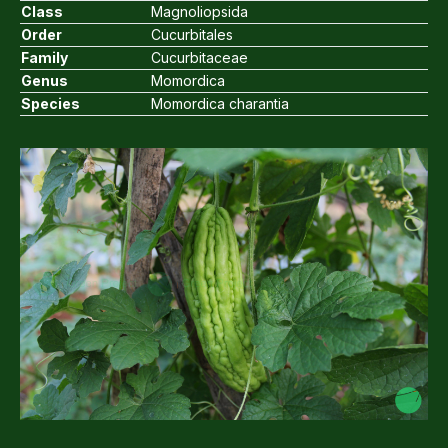
Class
Magnoliopsida
Order
Cucurbitales
Family
Cucurbitaceae
Genus
Momordica
Species
Momordica charantia