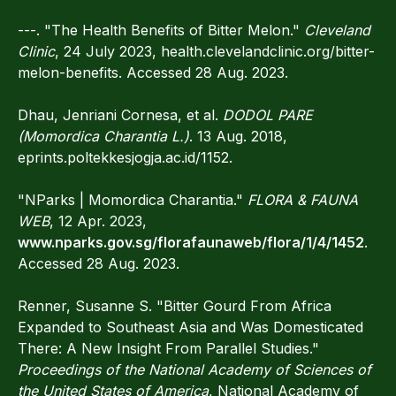
---. "The Health Benefits of Bitter Melon."
Cleveland
Clinic
, 24 July 2023, health.clevelandclinic.org/bitter-
melon-benefits. Accessed 28 Aug. 2023.
Dhau, Jenriani Cornesa, et al.
DODOL PARE
(Momordica Charantia L.)
. 13 Aug. 2018,
eprints.poltekkesjogja.ac.id/1152.
"NParks | Momordica Charantia."
FLORA & FAUNA
WEB
, 12 Apr. 2023,
www.nparks.gov.sg/florafaunaweb/flora/1/4/1452
.
Accessed 28 Aug. 2023.
Renner, Susanne S. "Bitter Gourd From Africa
Expanded to Southeast Asia and Was Domesticated
There: A New Insight From Parallel Studies."
Proceedings of the National Academy of Sciences of
the United States of America
, National Academy of