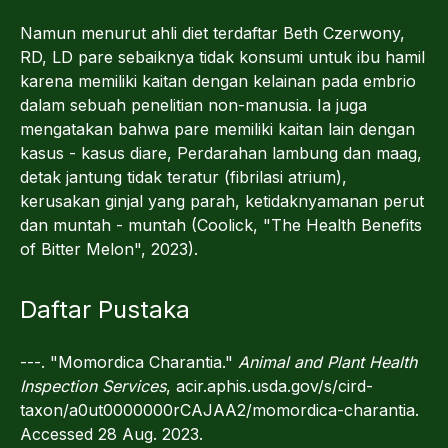
Namun menurut ahli diet terdaftar Beth Czerwony,
RD, LD pare sebaiknya tidak konsumi untuk ibu hamil
karena memiliki kaitan dengan kelainan pada embrio
dalam sebuah penelitian non-manusia. Ia juga
mengatakan bahwa pare memiliki kaitan lain dengan
kasus - kasus diare, Perdarahan lambung dan maag,
detak jantung tidak teratur (fibrilasi atrium),
kerusakan ginjal yang parah, ketidaknyamanan perut
dan muntah - muntah (Coolick, "The Health Benefits
of Bitter Melon", 2023).
Daftar Pustaka
---. "Momordica Charantia."
Animal and Plant Health
Inspection Services
, acir.aphis.usda.gov/s/cird-
taxon/a0ut0000000rCAJAA2/momordica-charantia.
Accessed 28 Aug. 2023.