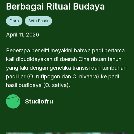
Berbagai Ritual Budaya
Flora
Setu Patok
April 11, 2026
Beberapa peneliti meyakini bahwa padi pertama
kali dibudidayakan di daerah Cina ribuan tahun
yang lalu dengan genetika transisi dari tumbuhan
padi liar (O. rufipogon dan O. nivaara) ke padi
hasil budidaya (O. sativa).
Studiofru