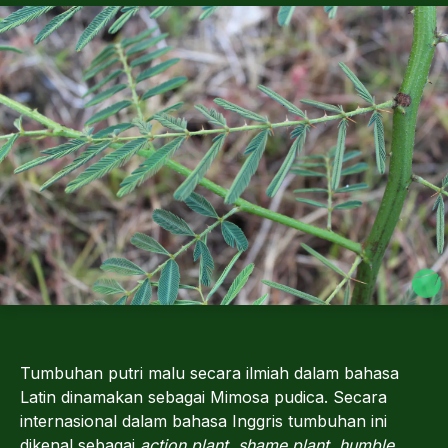
Tumbuhan putri malu secara ilmiah dalam bahasa
Latin dinamakan sebagai Mimosa pudica. Secara
internasional dalam bahasa Inggris tumbuhan ini
dikenal sebagai
action plant, shame plant, humble