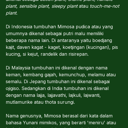
plant, sensible plant, sleepy plant
atau
touch-me-not
plant
.
Di Indonesia tumbuhan Mimosa pudica atau yang
umumnya dikenal sebagai putri malu memiliki
beberapa nama lain. Di antaranya yaitu boedjang
kajit, daven kagat - kaget, koetjingan (kucingan), pis
kucing, si kejut, randelik dan risirepan.
Di Malaysia tumbuhan ini dikenal dengan nama
keman, kembang gajah, kemunchup, melamu atau
semalu. Di Jepang tumbuhan ini dikenal sebagai
ojigiso. Sedangkan di India tumbuhan ini dikenal
dengan nama lajja, lajjavathi, lajkuli, lajwanti,
mutlamurike atau thota surungi.
Nama genusnya, Mimosa berasal dari kata dalam
bahasa Yunani mimikos, yang berarti 'meniru' atau