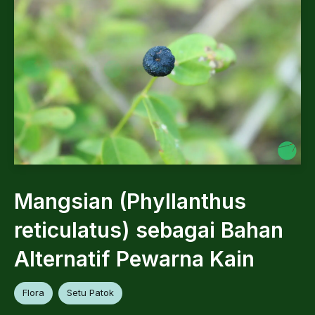
Mangsian (Phyllanthus
reticulatus) sebagai Bahan
Alternatif Pewarna Kain
Flora
Setu Patok