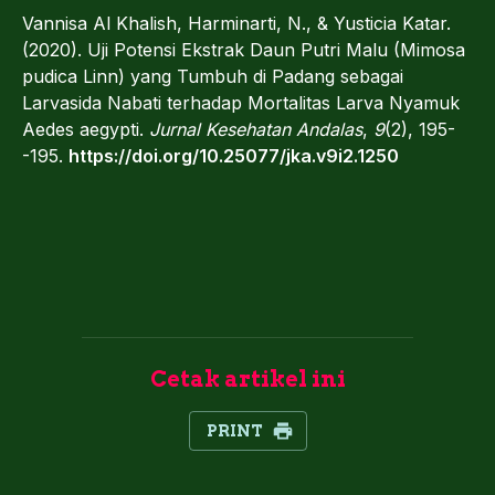
Vannisa Al Khalish, Harminarti, N., & Yusticia Katar.
(2020). Uji Potensi Ekstrak Daun Putri Malu (Mimosa
pudica Linn) yang Tumbuh di Padang sebagai
Larvasida Nabati terhadap Mortalitas Larva Nyamuk
Aedes aegypti.
Jurnal Kesehatan Andalas
,
9
(2), 195-
-195.
https://doi.org/10.25077/jka.v9i2.1250
Cetak artikel ini
PRINT