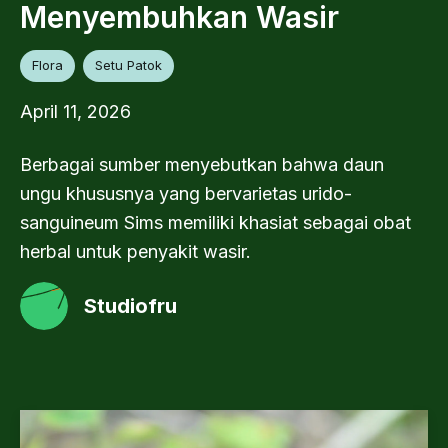
Menyembuhkan Wasir
Flora
Setu Patok
April 11, 2026
Berbagai sumber menyebutkan bahwa daun
ungu khususnya yang bervarietas urido-
sanguineum Sims memiliki khasiat sebagai obat
herbal untuk penyakit wasir.
Studiofru