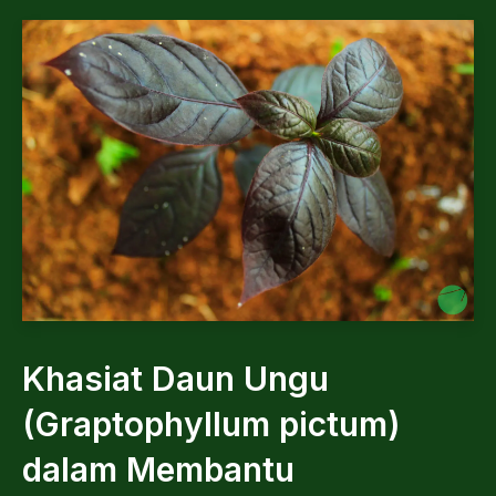
Khasiat Daun Ungu
(Graptophyllum pictum)
dalam Membantu