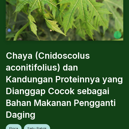
Chaya (Cnidoscolus
aconitifolius) dan
Kandungan Proteinnya yang
Dianggap Cocok sebagai
Bahan Makanan Pengganti
Daging
Flora
Setu Patok