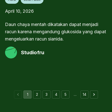
April 10, 2026
Daun chaya mentah dikatakan dapat menjadi
racun karena mengandung glukosida yang dapat
mengeluarkan racun sianida.
Studiofru
1
2
3
4
5
…
14