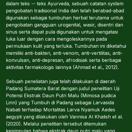
dalam teks -- teks Ayurveda, sebuah catatan system
pengobatan tradisional India dan telah berabad-abad
digunakan sebagai tumbuhan herbal terutama untuk
pengobatan gangguan urogenital, wasir, disentri dan
sinus serta dapat pula digunakan untuk mengatasi
luka luar dengan cara mengoleskannya pada
permukaan kulit yang terluka. Tumbuhan ini diketahui
memiliki anti-bakteri, anti-venom, anti-vertilitas, anti-
konvulsan, anti-depresan, afrodisiak serta berbagai
aktivitas farmakologis lainnya (Ahmad et al., 2012).
Sebuah peneliatan juga telah dilakukan di daerah
Padang Sumatera Barat dengan judul penelitian Uji
Potensi Ekstrak Daun Putri Malu (Mimosa pudica
Linn) yang Tumbuh di Padang sebagai Larvasida
Nabati terhadap Mortalitas Larva Nyamuk Aedes
aegypti yang dilakukan oleh Vannisa Al Khalish et al.
(2020). Melalui penelitian tersebut ditemukan
kesimpulan bahwa ekstrak daun putri malu yang