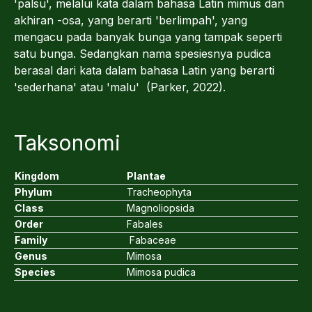
'palsu', melalui kata dalam bahasa Latin mimus dan
akhiran -osa, yang berarti 'berlimpah', yang
mengacu pada banyak bunga yang tampak seperti
satu bunga. Sedangkan nama spesiesnya pudica
berasal dari kata dalam bahasa Latin yang berarti
'sederhana' atau 'malu' (Parker, 2022).
Taksonomi
Kingdom
Plantae
Phylum
Tracheophyta
Class
Magnoliopsida
Order
Fabales
Family
Fabaceae
Genus
Mimosa
Species
Mimosa pudica