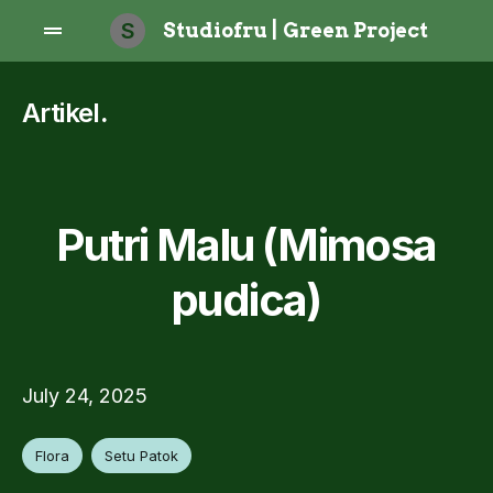
S
Studiofru | Green Project
Artikel
.
Putri Malu (Mimosa
pudica)
July 24, 2025
Flora
Setu Patok