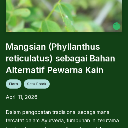
Mangsian (Phyllanthus
reticulatus) sebagai Bahan
Alternatif Pewarna Kain
Flora
Setu Patok
April 11, 2026
Dalam pengobatan tradisional sebagaimana
tercatat dalam Ayurveda, tumbuhan ini terutama