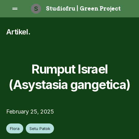
S
Studiofru | Green Project
Artikel
.
Rumput Israel
(Asystasia gangetica)
February 25, 2025
Flora
Setu Patok