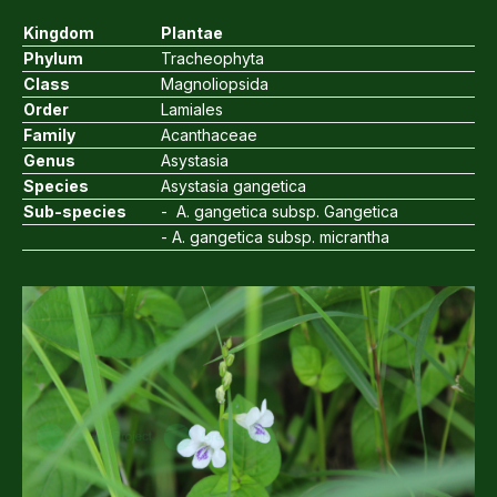
Kingdom
Plantae
Phylum
Tracheophyta
Class
Magnoliopsida
Order
Lamiales
Family
Acanthaceae
Genus
Asystasia
Species
Asystasia gangetica
Sub-species
- A. gangetica subsp. Gangetica
- A. gangetica subsp. micrantha