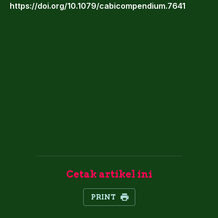
https://doi.org/10.1079/cabicompendium.7641‌
Cetak artikel ini
PRINT