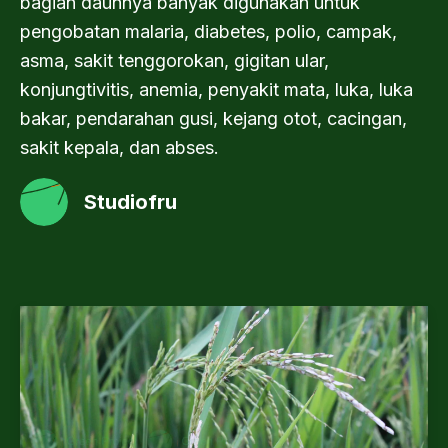
bagian daunnya banyak digunakan untuk
pengobatan malaria, diabetes, polio, campak,
asma, sakit tenggorokan, gigitan ular,
konjungtivitis, anemia, penyakit mata, luka, luka
bakar, pendarahan gusi, kejang otot, cacingan,
sakit kepala, dan abses.
Studiofru