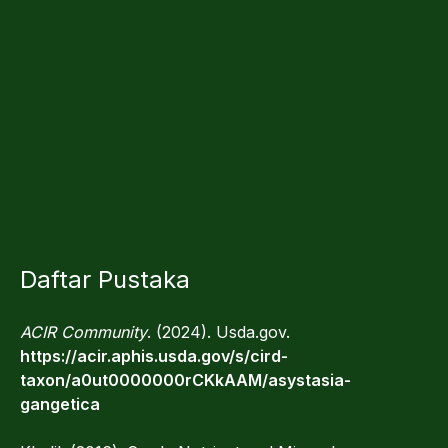
Daftar Pustaka
ACIR Community
. (2024). Usda.gov.
https://acir.aphis.usda.gov/s/cird-
taxon/a0ut0000000rCKkAAM/asystasia-
gangetica