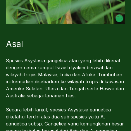
Asal
Spesies Asystasia gangetica atau yang lebih dikenal
dengan nama rumput Israel diyakini berasal dari
wilayah tropis Malaysia, India dan Afrika. Tumbuhan
ini kemudian disebarkan ke wilayah tropis di kawasan
Amerika Selatan, Utara dan Tengah serta Hawaii dan
Australia sebagai tanaman hias.
Secara lebih lanjut, spesies Asystasia gangetica
diketahui terdiri atas dua sub spesies yaitu A.
gangetica subsp. Gangetica yang kemungkinan besar
secara terbatas berasal dari Asia dan A. gangetica