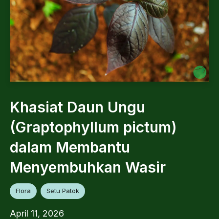
Khasiat Daun Ungu
(Graptophyllum pictum)
dalam Membantu
Menyembuhkan Wasir
Flora
Setu Patok
April 11, 2026