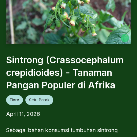
Sintrong (Crassocephalum
crepidioides) - Tanaman
Pangan Populer di Afrika
Flora
Setu Patok
April 11, 2026
Sebagai bahan konsumsi tumbuhan sintrong