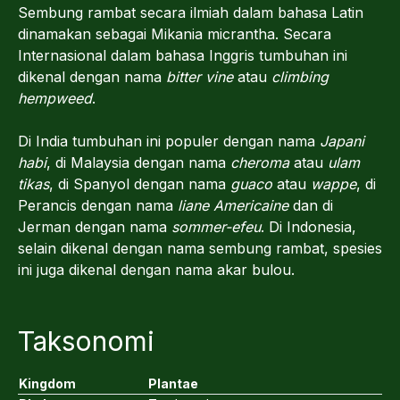
Sembung rambat secara ilmiah dalam bahasa Latin
dinamakan sebagai Mikania micrantha. Secara
Internasional dalam bahasa Inggris tumbuhan ini
dikenal dengan nama
bitter vine
atau
climbing
hempweed
.
Di India tumbuhan ini populer dengan nama
Japani
habi
, di Malaysia dengan nama
cheroma
atau
ulam
tikas
, di Spanyol dengan nama
guaco
atau
wappe
, di
Perancis dengan nama
liane Americaine
dan di
Jerman dengan nama
sommer-efeu
. Di Indonesia,
selain dikenal dengan nama sembung rambat, spesies
ini juga dikenal dengan nama akar bulou.
Taksonomi
Kingdom
Plantae