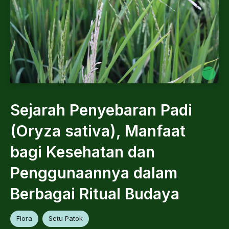
Sejarah Penyebaran Padi
(Oryza sativa), Manfaat
bagi Kesehatan dan
Penggunaannya dalam
Berbagai Ritual Budaya
Flora
Setu Patok