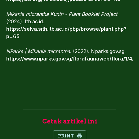
Mikania micrantha Kunth - Plant Booklet Project
.
(2024). Itb.ac.id.
https://selva.sith.itb.ac.id/pbp/browse/plant.php?
p=65
NParks | Mikania micrantha
. (2022). Nparks.gov.sg.
https://www.nparks.gov.sg/florafaunaweb/flora/1/4/1
Cetak artikel ini
PRINT