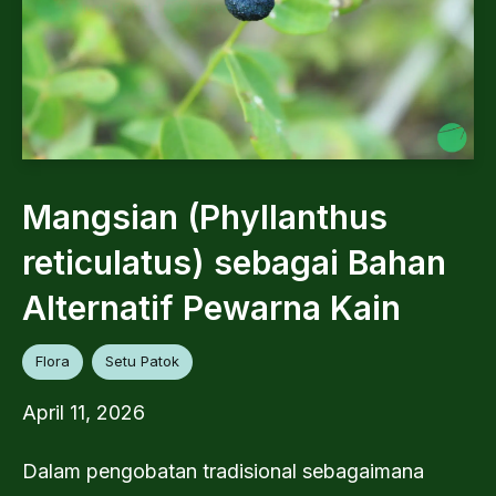
Mangsian (Phyllanthus
reticulatus) sebagai Bahan
Alternatif Pewarna Kain
Flora
Setu Patok
April 11, 2026
Dalam pengobatan tradisional sebagaimana