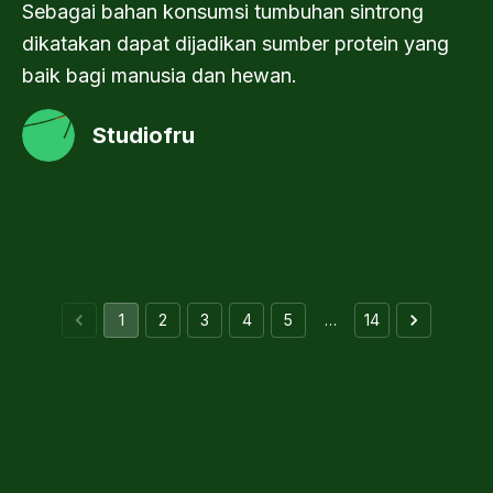
Sebagai bahan konsumsi tumbuhan sintrong
dikatakan dapat dijadikan sumber protein yang
baik bagi manusia dan hewan.
Studiofru
1
2
3
4
5
…
14