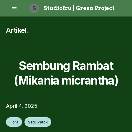
S
Studiofru | Green Project
Artikel
.
Sembung Rambat
(Mikania micrantha)
April 4, 2025
Flora
Setu Patok