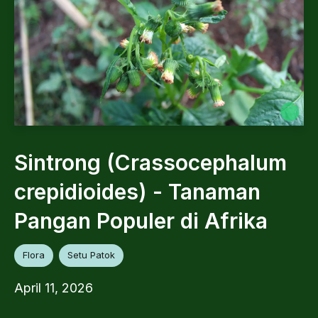
Sintrong (Crassocephalum
crepidioides) - Tanaman
Pangan Populer di Afrika
Flora
Setu Patok
April 11, 2026