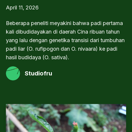
April 11, 2026
Beberapa peneliti meyakini bahwa padi pertama
kali dibudidayakan di daerah Cina ribuan tahun
yang lalu dengan genetika transisi dari tumbuhan
padi liar (O. rufipogon dan O. nivaara) ke padi
hasil budidaya (O. sativa).
Studiofru