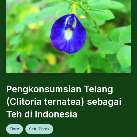
Pengkonsumsian Telang
(Clitoria ternatea) sebagai
Teh di Indonesia
Flora
Setu Patok