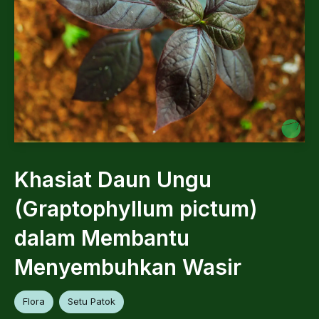
Khasiat Daun Ungu
(Graptophyllum pictum)
dalam Membantu
Menyembuhkan Wasir
Flora
Setu Patok