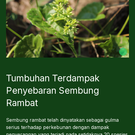
Tumbuhan Terdampak
Penyebaran Sembung
Rambat
Sembung rambat telah dinyatakan sebagai gulma
serius terhadap perkebunan dengan dampak
penyerangan yang terjadi pada setidaknya 20 spesies