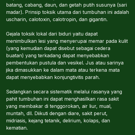
batang, cabang, daun, dan getah putih susunya (sari
madar). Prinsip toksik utama dari tumbuhan ini adalah
uscharin, calotoxin, calotropin, dan gigantin.
Gejala toksik lokal dari biduri yaitu dapat
menimbulkan lesi yang menyerupai memar pada kulit
(yang kemudian dapat disebut sebagai cedera
buatan) yang terkadang dapat menyebabkan
pembentukan pustula dan vesikel. Jus atau sarinya
jika dimasukkan ke dalam mata atau terkena mata
dapat menyebabkan konjungtivitis parah.
Sedangkan secara sistematik melalui rasanya yang
pahit tumbuhan ini dapat menghasilkan rasa sakit
yang membakar di tenggorokan, air liur, mual,
muntah, dll. Diikuti dengan diare, sakit perut,
midriasis, kejang tetanik, delirium, kolaps, dan
kematian.