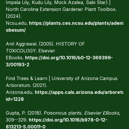
Impala Lily, Kudu Lily, Mock Azalea, Sabi Star) |
North Carolina Extension Gardener Plant Toolbox.
(2024).
Ncsu.edu.
https://plants.ces.ncsu.edu/plants/adeniu
obesum/
Anil Aggrawal. (2005). HISTORY OF
TOXICOLOGY. Elsevier
EBooks.
https://doi.org/10.1016/b0-12-369399-
3/00193-2
Find Trees & Learn | University of Arizona Campus
Arboretum. (2021).
Arizona.edu.
https://apps.cals.arizona.edu/arboretu
id=1228
Gupta, P. (2018). Poisonous plants.
Elsevier EBooks
,
309--329.
https://doi.org/10.1016/b978-0-12-
813213-5.00011-0