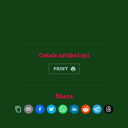
Cetak artikel ini
PRINT
Share