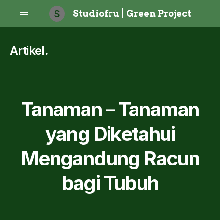
S
Studiofru | Green Project
Artikel
.
Tanaman – Tanaman
yang Diketahui
Mengandung Racun
bagi Tubuh