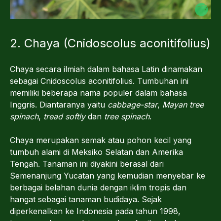
2. Chaya (Cnidoscolus aconitifolius)
Chaya secara ilmiah dalam bahasa Latin dinamakan
sebagai Cnidoscolus aconitifolius. Tumbuhan ini
memiliki beberapa nama populer dalam bahasa
Inggris. Diantaranya yaitu
cabbage-star
,
Mayan tree
spinach
,
tread softly
dan
tree spinach
.
Chaya merupakan semak atau pohon kecil yang
tumbuh alami di Meksiko Selatan dan Amerika
Tengah. Tanaman ini diyakini berasal dari
Semenanjung Yucatan yang kemudian menyebar ke
berbagai belahan dunia dengan iklim tropis dan
hangat sebagai tanaman budidaya. Sejak
diperkenalkan ke Indonesia pada tahun 1998,