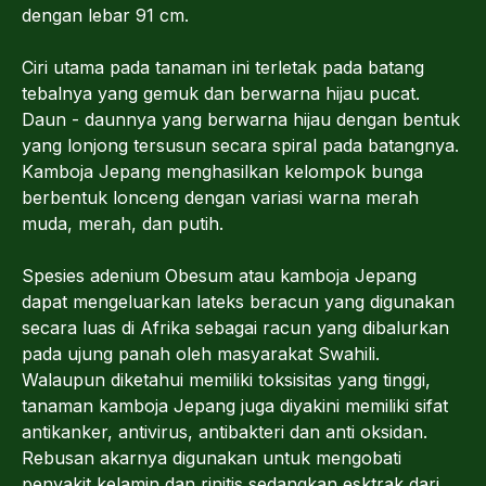
dengan lebar 91 cm.
Ciri utama pada tanaman ini terletak pada batang
tebalnya yang gemuk dan berwarna hijau pucat.
Daun - daunnya yang berwarna hijau dengan bentuk
yang lonjong tersusun secara spiral pada batangnya.
Kamboja Jepang menghasilkan kelompok bunga
berbentuk lonceng dengan variasi warna merah
muda, merah, dan putih.
Spesies adenium Obesum atau kamboja Jepang
dapat mengeluarkan lateks beracun yang digunakan
secara luas di Afrika sebagai racun yang dibalurkan
pada ujung panah oleh masyarakat Swahili.
Walaupun diketahui memiliki toksisitas yang tinggi,
tanaman kamboja Jepang juga diyakini memiliki sifat
antikanker, antivirus, antibakteri dan anti oksidan.
Rebusan akarnya digunakan untuk mengobati
penyakit kelamin dan rinitis sedangkan esktrak dari