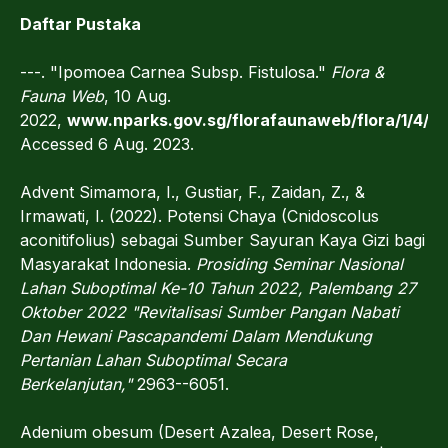
Daftar Pustaka
---. "Ipomoea Carnea Subsp. Fistulosa."
Flora &
Fauna Web
, 10 Aug.
2022,
www.nparks.gov.sg/florafaunaweb/flora/1/4/1
Accessed 6 Aug. 2023.
Advent Simamora, I., Gustiar, F., Zaidan, Z., &
Irmawati, I. (2022). Potensi Chaya (Cnidoscolus
aconitifolius) sebagai Sumber Sayuran Kaya Gizi bagi
Masyarakat Indonesia.
Prosiding Seminar Nasional
Lahan Suboptimal Ke-10 Tahun 2022, Palembang 27
Oktober 2022 "Revitalisasi Sumber Pangan Nabati
Dan Hewani Pascapandemi Dalam Mendukung
Pertanian Lahan Suboptimal Secara
Berkelanjutan,"
2963--6051.
Adenium obesum (Desert Azalea, Desert Rose,