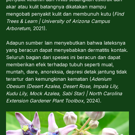
akar atau kulit batangnya dikatakan mampu
mengobati penyakit kulit dan membunuh kutu (
Find
Trees & Learn | University of Arizona Campus
Arboretum
, 2021).
Adapun sumber lain menyebutkan bahwa lateksnya
yang beracun dapat menyebabkan dermatitis kontak.
Seluruh bagian dari spesies ini beracun dan dapat
memberikan efek terhadap tubuh seperti mual,
muntah, diare, anoreksia, depresi detak jantung tidak
terartur dan kemungkinan kematian (
Adenium
Obesum (Desert Azalea, Desert Rose, Impala Lily,
Kudu Lily, Mock Azalea, Sabi Star) | North Carolina
Extension Gardener Plant Toolbox
, 2024).