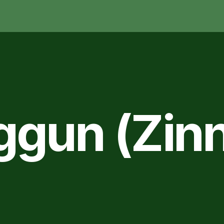
ggun (Zinn