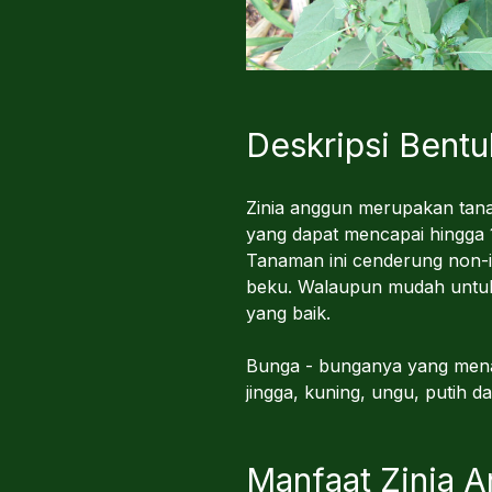
Deskripsi Bent
Zinia anggun merupakan tana
yang dapat mencapai hingga 
Tanaman ini cenderung non-in
beku. Walaupun mudah untuk
yang baik.
Bunga - bunganya yang menar
jingga, kuning, ungu, putih 
Manfaat Zinia 