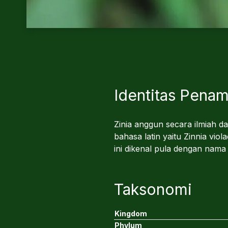
Identitas Pena
Zinia anggun secara ilmiah d
bahasa latin yaitu Zinnia vio
ini dikenal pula dengan nam
Taksonomi
Kingdom
Phylum