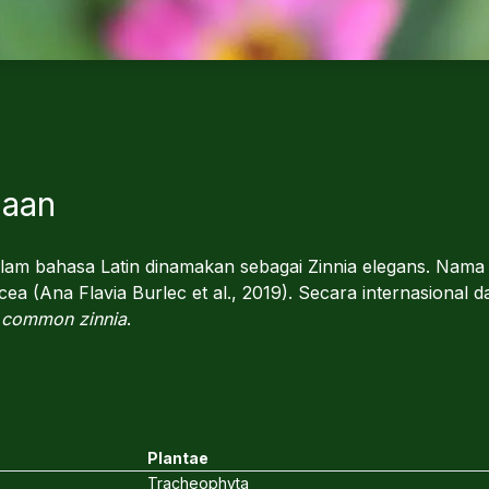
maan
alam bahasa Latin dinamakan sebagai Zinnia elegans. Nama 
lacea (Ana Flavia Burlec et al., 2019). Secara internasional
a
common zinnia
.
Plantae
Tracheophyta