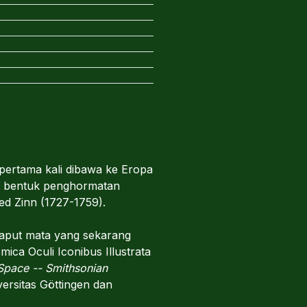
pertama kali dibawa ke Eropa
ai bentuk penghormatan
ed Zinn (1727-1759).
laput mata yang sekarang
mica Oculi Iconibus Illustrata
Space -- Smithsonian
ersitas Göttingen dan