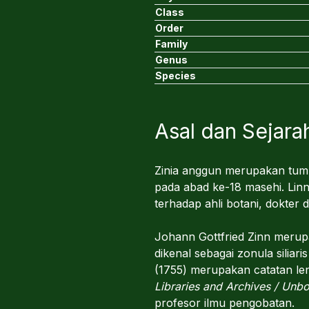
Class
Order
Family
Genus
Species
Asal dan Sejara
Zinia anggun merupakan tumb
pada abad ke-18 masehi. Li
terhadap ahli botani, dokter
Johann Gottfried Zinn merup
dikenal sebagai zonula siliar
(1755) merupakan catatan le
Libraries and Archives / Unb
profesor ilmu pengobatan.