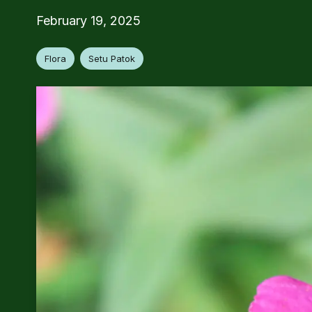
February 19, 2025
Flora
Setu Patok