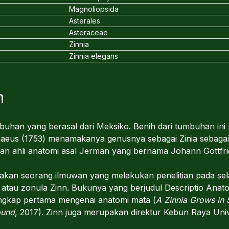
Magnoliopsida
Asterales
Asteraceae
Zinnia
Zinnia elegans
h
uhan yang berasal dari Meksiko. Benih dari tumbuhan ini 
nnaeus (1753) menamakanya genusnya sebagai Zinia sebag
 dan ahli anatomi asal Jerman yang bernama Johann Gottfri
akan seorang ilmuwan yang melakukan penelitian pada se
is atau zonula Zinn. Bukunya yang berjudul Descriptio Anato
ngkap pertama mengenai anatomi mata (
A Zinnia Grows in 
ound
, 2017). Zinn juga merupakan direktur Kebun Raya Univ