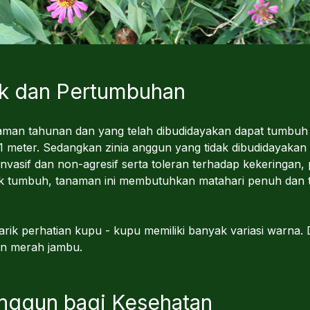
uk dan Pertumbuhan
man tahunan dan yang telah dibudidayakan dapat tumbuh 
1 meter. Sedangkan zinia anggun yang tidak dibudidayakan
vasif dan non-agresif serta toleran terhadap kekeringan,
 tumbuh, tanaman ini membutuhkan matahari penuh dan t
ik perhatian kupu - kupu memiliki banyak variasi warna. 
dan merah jambu.
Anggun bagi Kesehatan